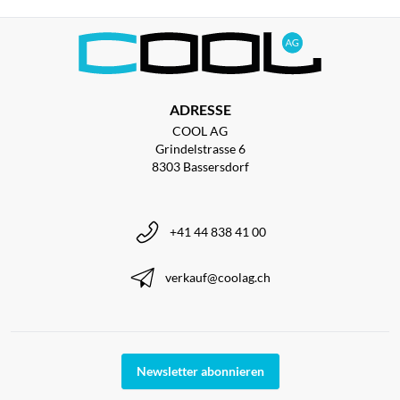
ADRESSE
COOL AG
Grindelstrasse 6
8303 Bassersdorf
+41 44 838 41 00
verkauf@coolag.ch
Newsletter abonnieren