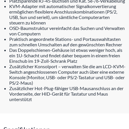
Platzsparende RJ-45-Buchsen und Kat. 5e-/6-Verkabelung
KVM-Adapter mit automatischer Signalkonvertierung
ermöglichen flexiblere Anschlusskombinationen (PS/2,
USB, Sun und seriell), um sämtliche Computerarten
steuern zu können
OSD-Baumstruktur vereinfacht das Suchen und Verwalten
von Computern
Praktisch angeordnete Stations- und Portauswahltasten
zum schnellen Umschalten auf den gewünschten Rechner
Das Doppelschienen-Gehäuse ist etwas weniger hoch, als
ein 1U-Schacht und findet daher bequem in einem freien
Einschub im 19-Zoll-Schrank Platz
Zusätzlicher Konsolport – verwalten Sie die am LCD-KVM-
Switch angeschlossenen Computer auch über eine externe
Konsole (Monitor, USB- oder PS/2-Tastatur und USB- oder
PS/2-Maus)
Zusätzlicher Hot-Plug-fähiger USB-Mausanschluss an der
Vorderseite, der HID-Gerät für Tastatur und Maus
unterstützt