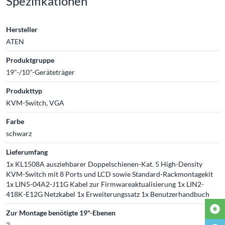
Spezifikationen
Hersteller
ATEN
Produktgruppe
19"-/10"-Geräteträger
Produkttyp
KVM-Switch, VGA
Farbe
schwarz
Lieferumfang
1x KL1508A ausziehbarer Doppelschienen-Kat. 5 High-Density
KVM-Switch mit 8 Ports und LCD sowie Standard-Rackmontagekit
1x LIN5-04A2-J11G Kabel zur Firmwareaktualisierung 1x LIN2-
418K-E12G Netzkabel 1x Erweiterungssatz 1x Benutzerhandbuch
Zur Montage benötigte 19"-Ebenen
2