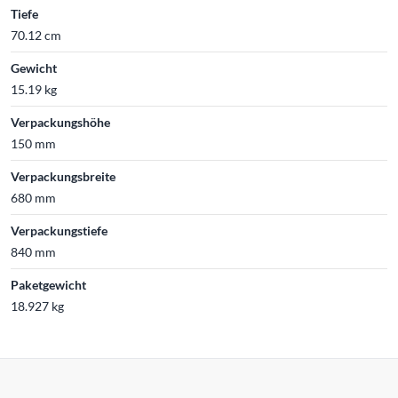
Tiefe
70.12 cm
Gewicht
15.19 kg
Verpackungshöhe
150 mm
Verpackungsbreite
680 mm
Verpackungstiefe
840 mm
Paketgewicht
18.927 kg