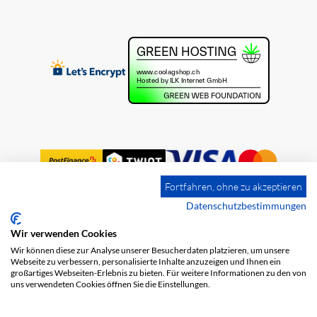
Fortfahren, ohne zu akzeptieren
Datenschutzbestimmungen
Wir verwenden Cookies
Impressum
Versandkosten
AGB
Wir können diese zur Analyse unserer Besucherdaten platzieren, um unsere
Datenschutz
Webseite zu verbessern, personalisierte Inhalte anzuzeigen und Ihnen ein
großartiges Webseiten-Erlebnis zu bieten. Für weitere Informationen zu den von
uns verwendeten Cookies öffnen Sie die Einstellungen.