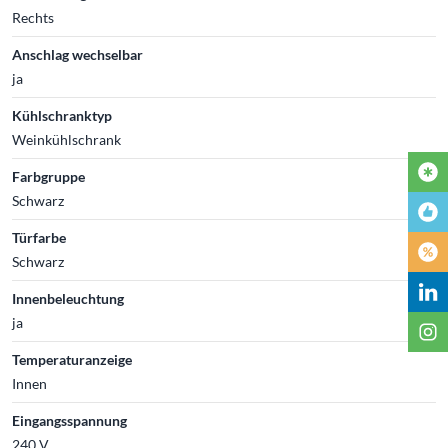
Rechts
Anschlag wechselbar
ja
Kühlschranktyp
Weinkühlschrank
Farbgruppe
Schwarz
Türfarbe
Schwarz
Innenbeleuchtung
ja
Temperaturanzeige
Innen
Eingangsspannung
240 V