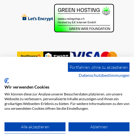
Fortfahren, ohne zu akzeptieren
Datenschutzbestimmungen
Wir verwenden Cookies
Impressum
Versandkosten
AGB
Wir können diese zur Analyse unserer Besucherdaten platzieren, um unsere
Datenschutz
Webseite zu verbessern, personalisierte Inhalte anzuzeigen und Ihnen ein
großartiges Webseiten-Erlebnis zu bieten. Für weitere Informationen zu den von
uns verwendeten Cookies öffnen Sie die Einstellungen.
Alle akzeptieren
Ablehnen