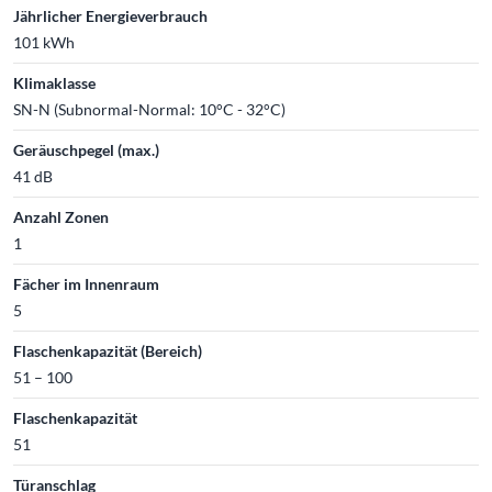
Jährlicher Energieverbrauch
101 kWh
Klimaklasse
SN-N (Subnormal-Normal: 10°C - 32°C)
Geräuschpegel (max.)
41 dB
Anzahl Zonen
1
Fächer im Innenraum
5
Flaschenkapazität (Bereich)
51 – 100
Flaschenkapazität
51
Türanschlag