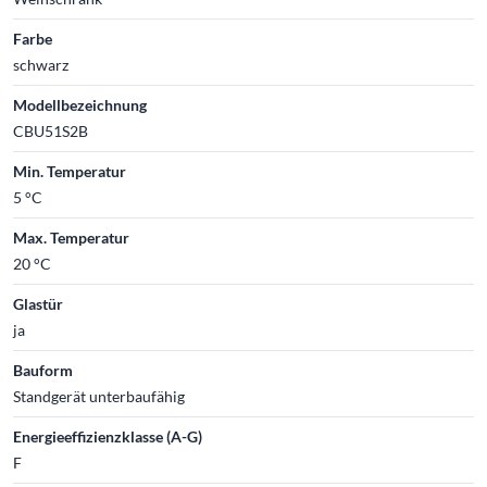
Farbe
schwarz
Modellbezeichnung
CBU51S2B
Min. Temperatur
5 °C
Max. Temperatur
20 °C
Glastür
ja
Bauform
Standgerät unterbaufähig
Energieeffizienzklasse (A-G)
F