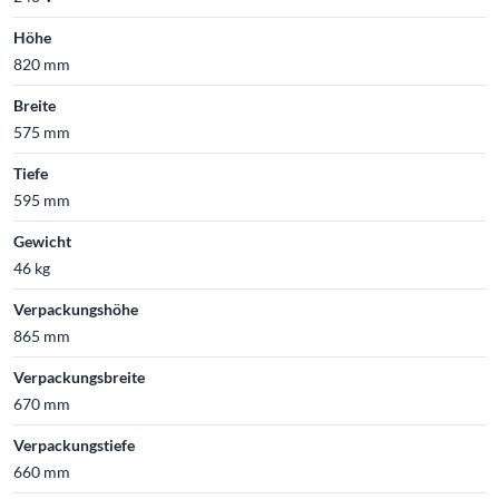
Höhe
820 mm
Breite
575 mm
Tiefe
595 mm
Gewicht
46 kg
Verpackungshöhe
865 mm
Verpackungsbreite
670 mm
Verpackungstiefe
660 mm