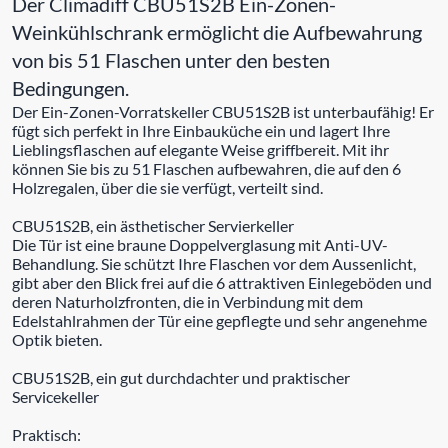
Der Climadiff CBU51S2B Ein-Zonen-
Weinkühlschrank ermöglicht die Aufbewahrung
von bis 51 Flaschen unter den besten
Bedingungen.
Der Ein-Zonen-Vorratskeller CBU51S2B ist unterbaufähig! Er
fügt sich perfekt in Ihre Einbauküche ein und lagert Ihre
Lieblingsflaschen auf elegante Weise griffbereit. Mit ihr
können Sie bis zu 51 Flaschen aufbewahren, die auf den 6
Holzregalen, über die sie verfügt, verteilt sind.
CBU51S2B, ein ästhetischer Servierkeller
Die Tür ist eine braune Doppelverglasung mit Anti-UV-
Behandlung. Sie schützt Ihre Flaschen vor dem Aussenlicht,
gibt aber den Blick frei auf die 6 attraktiven Einlegeböden und
deren Naturholzfronten, die in Verbindung mit dem
Edelstahlrahmen der Tür eine gepflegte und sehr angenehme
Optik bieten.
CBU51S2B, ein gut durchdachter und praktischer
Servicekeller
Praktisch: