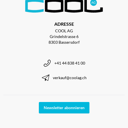
ADRESSE
COOL AG
Grindelstrasse 6
8303 Bassersdorf
+41 44 838 41 00
verkauf@coolag.ch
Newsletter abonnieren