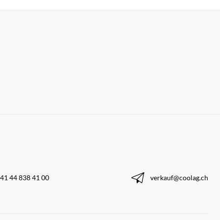
41 44 838 41 00
verkauf@coolag.ch