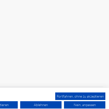
Fortfahren, ohne zu akzeptieren
tieren
Ablehnen
Nein, anpassen