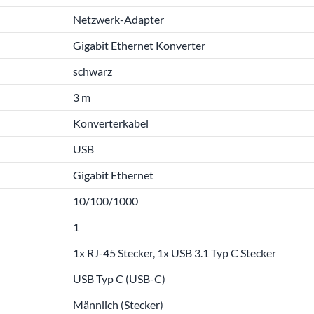
Netzwerk-Adapter
Gigabit Ethernet Konverter
schwarz
3 m
Konverterkabel
USB
Gigabit Ethernet
10/100/1000
1
1x RJ-45 Stecker, 1x USB 3.1 Typ C Stecker
USB Typ C (USB-C)
Männlich (Stecker)