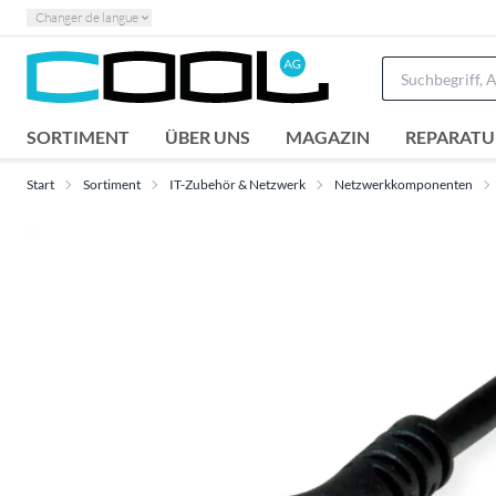
Changer de langue
SORTIMENT
ÜBER UNS
MAGAZIN
REPARATU
Start
Sortiment
IT-Zubehör & Netzwerk
Netzwerkkomponenten