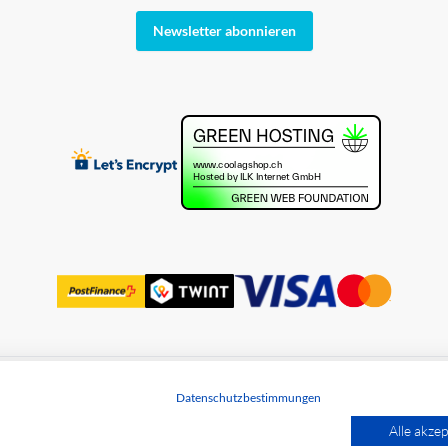
Newsletter abonnieren
Datenschutzbestimmungen
utz
Alle akzep