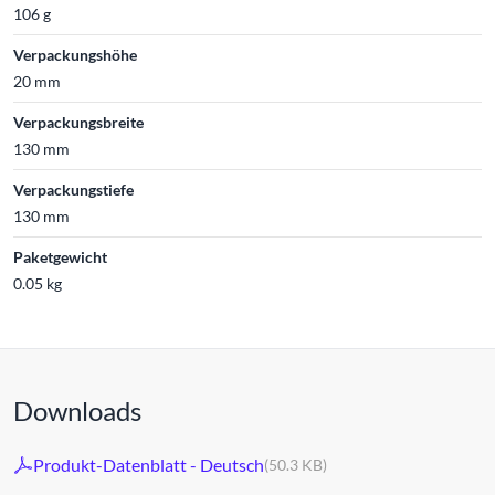
106 g
Verpackungshöhe
20 mm
Verpackungsbreite
130 mm
Verpackungstiefe
130 mm
Paketgewicht
0.05 kg
Downloads
Produkt-Datenblatt - Deutsch
(50.3 KB)