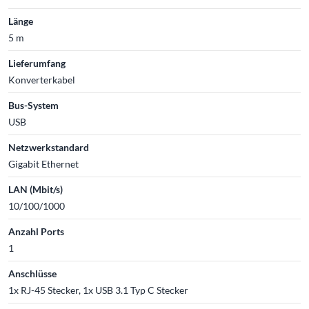
Länge
5 m
Lieferumfang
Konverterkabel
Bus-System
USB
Netzwerkstandard
Gigabit Ethernet
LAN (Mbit/s)
10/100/1000
Anzahl Ports
1
Anschlüsse
1x RJ-45 Stecker, 1x USB 3.1 Typ C Stecker