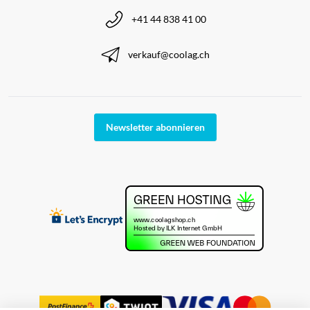
+41 44 838 41 00
verkauf@coolag.ch
Newsletter abonnieren