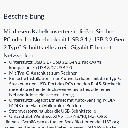
Beschreibung
Mit diesem Kabelkonverter schließen Sie Ihren
PC oder Ihr Notebook mit USB 3.1 / USB 3.2 Gen
2 Typ C Schnittstelle an ein Gigabit Ethernet
Netzwerk an.
Unterstützt USB 3.1 / USB 3.2 Gen 2, rückwärts
kompatibel zu USB 3.0 / USB 2.0
Mit Typ-C-Anschluss zum Rechner
Einfache Installation - nur Konverterkabel mit dem Typ-C-
Stecker in den USB-Port des PCs und den RJ45-Stecker in
die entsprechende Buchse eines Switches oder einer
Netzwerkdose einstecken - fertig
Unterstützt Gigabit Ethernet mit Auto-Sensing, MDI/-
MDIX und Halb-/Vollduplex-Betrieb
Stromversorgung über die USB-Schnittstelle
Unterstützt Windows XP/Vista/7/8/10, Mac OS X
Hinweis: Gemäß den aktuellen Spezifikationen der USB.org
haben wir die technischen Daten unserer USB 3 Produkte