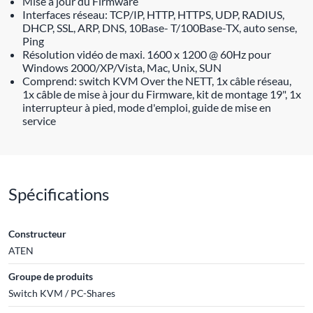
Mise à jour du Firmware
Interfaces réseau: TCP/IP, HTTP, HTTPS, UDP, RADIUS,
DHCP, SSL, ARP, DNS, 10Base- T/100Base-TX, auto sense,
Ping
Résolution vidéo de maxi. 1600 x 1200 @ 60Hz pour
Windows 2000/XP/Vista, Mac, Unix, SUN
Comprend: switch KVM Over the NETT, 1x câble réseau,
1x câble de mise à jour du Firmware, kit de montage 19", 1x
interrupteur à pied, mode d'emploi, guide de mise en
service
Spécifications
Constructeur
ATEN
Groupe de produits
Switch KVM / PC-Shares