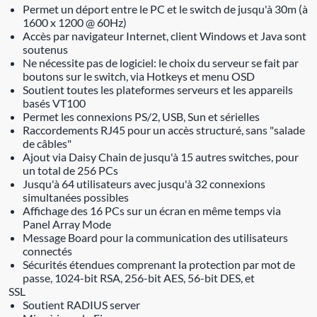
Permet un déport entre le PC et le switch de jusqu'à 30m (à
1600 x 1200 @ 60Hz)
Accès par navigateur Internet, client Windows et Java sont
soutenus
Ne nécessite pas de logiciel: le choix du serveur se fait par
boutons sur le switch, via Hotkeys et menu OSD
Soutient toutes les plateformes serveurs et les appareils
basés VT100
Permet les connexions PS/2, USB, Sun et sérielles
Raccordements RJ45 pour un accès structuré, sans "salade
de câbles"
Ajout via Daisy Chain de jusqu'à 15 autres switches, pour
un total de 256 PCs
Jusqu'à 64 utilisateurs avec jusqu'à 32 connexions
simultanées possibles
Affichage des 16 PCs sur un écran en même temps via
Panel Array Mode
Message Board pour la communication des utilisateurs
connectés
Sécurités étendues comprenant la protection par mot de
passe, 1024-bit RSA, 256-bit AES, 56-bit DES, et
SSL
Soutient RADIUS server