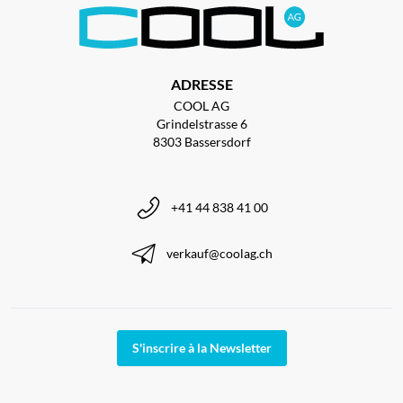
ADRESSE
COOL AG
Grindelstrasse 6
8303 Bassersdorf
+41 44 838 41 00
verkauf@coolag.ch
S'inscrire à la Newsletter