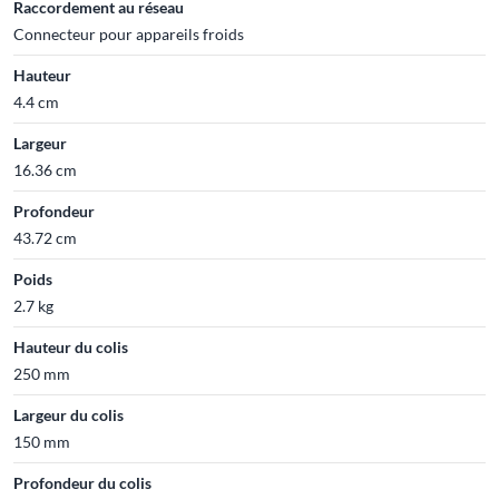
Raccordement au réseau
Connecteur pour appareils froids
Hauteur
4.4 cm
Largeur
16.36 cm
Profondeur
43.72 cm
Poids
2.7 kg
Hauteur du colis
250 mm
Largeur du colis
150 mm
Profondeur du colis