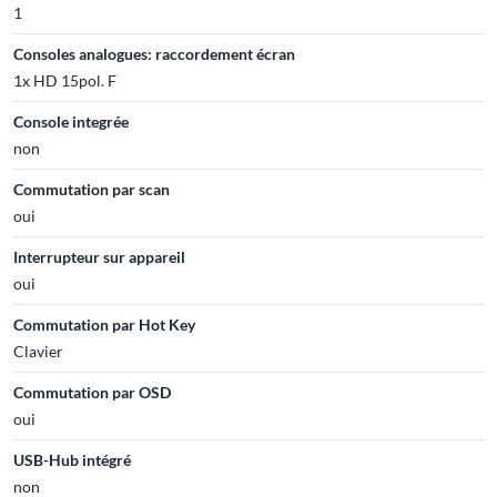
1
Consoles analogues: raccordement écran
1x HD 15pol. F
Console integrée
non
Commutation par scan
oui
Interrupteur sur appareil
oui
Commutation par Hot Key
Clavier
Commutation par OSD
oui
USB-Hub intégré
non