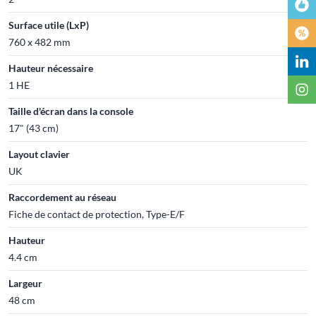
Surface utile (LxP)
760 x 482 mm
Hauteur nécessaire
1 HE
Taille d'écran dans la console
17" (43 cm)
Layout clavier
UK
Raccordement au réseau
Fiche de contact de protection, Type-E/F
Hauteur
4.4 cm
Largeur
48 cm