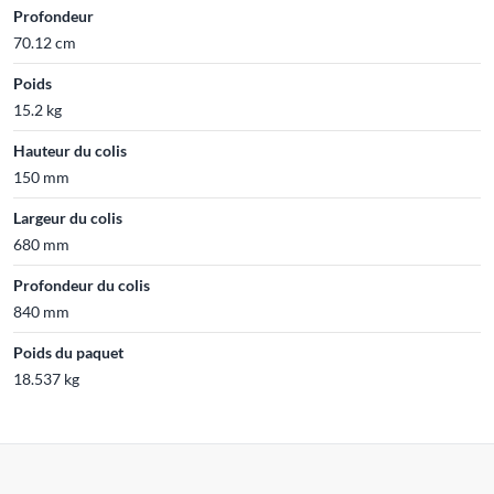
Profondeur
70.12 cm
Poids
15.2 kg
Hauteur du colis
150 mm
Largeur du colis
680 mm
Profondeur du colis
840 mm
Poids du paquet
18.537 kg