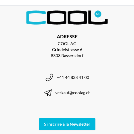
ADRESSE
COOL AG
Grindelstrasse 6
8303 Bassersdorf
+41 44 838 41 00
verkauf@coolag.ch
S'inscrire à la Newsletter