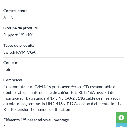
Constructeur
ATEN
Groupe de produits
Support 19"-/10"
Types de produits
Switch KVM, VGA
Couleur
noir
Comprend
1x commutateur KVM à 16 ports avec écran LCD escamotable à
double rail de haute densité de catégorie 5 KL1516A avec kit de
montage sur bâti standard 1x LINS-04A2-J11G câble de mise à jour
du microprogramme 1x LIN2-418K-E12G cordon d’alimentation 1x
Kit d'extension 1x manuel d’utilisation
Eléments 19" nécessaires au montage
2