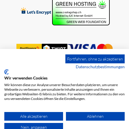
Fortfahren, ohne zu akzeptieren
Datenschutzbestimmungen
Wir verwenden Cookies
Impression
Frais de port
CGV
Wir können diese zur Analyse unserer Besucherdaten platzieren, um unsere
Protection des données
Webseite zu verbessern, personalisierte Inhalte anzuzeigen und Ihnen ein
großartiges Webseiten-Erlebnis zu bieten. Für weitere Informationen zu den von
uns verwendeten Cookies öffnen Sie die Einstellungen.
Alle akzeptieren
Ablehnen
Nein, anpassen
© 2026 COOL AG. Tous les droits sont réservés.