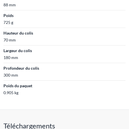
88 mm
Poids
725 g
Hauteur du colis
70 mm
Largeur du colis
180 mm
Profondeur du colis
300 mm
Poids du paquet
0.905 kg
Téléchargements