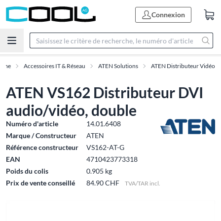
Connexion
mme
Accessoires IT & Réseau
ATEN Solutions
ATEN Distributeur Vidéo
ATEN VS162 Distributeur DVI
audio/vidéo, double
Numéro d'article
14.01.6408
Marque / Constructeur
ATEN
Référence constructeur
VS162-AT-G
EAN
4710423773318
Poids du colis
0.905 kg
Prix de vente conseillé
84.90 CHF
TVA/TAR incl.