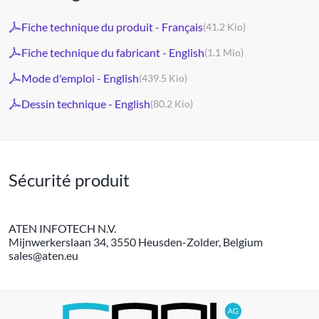
Fiche technique du produit - Français
(41.2 Kio)
Fiche technique du fabricant - English
(1.1 Mio)
Mode d'emploi - English
(439.5 Kio)
Dessin technique - English
(80.2 Kio)
Sécurité produit
ATEN INFOTECH N.V.
Mijnwerkerslaan 34, 3550 Heusden-Zolder, Belgium
sales@aten.eu