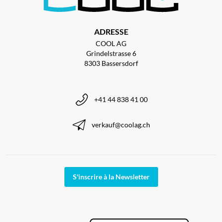
ADRESSE
COOL AG
Grindelstrasse 6
8303 Bassersdorf
+41 44 838 41 00
verkauf@coolag.ch
S'inscrire à la Newsletter