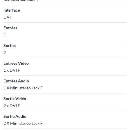
Interface
DVI
Entrées
1
Sorties
2
Entrées Vidéo
1 x DVI F
Entrées Audio
1 X Mini stéréo Jack F
Sortie Vidéo
2 x DVI F
Sortie Audio
2 X Mini stéréo Jack F