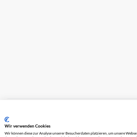
Impression
Frais de port
CGV
Protection 
Wir verwenden Cookies
Wir können diese zur Analyse unserer Besucherdaten platzieren, um unsere Webseit