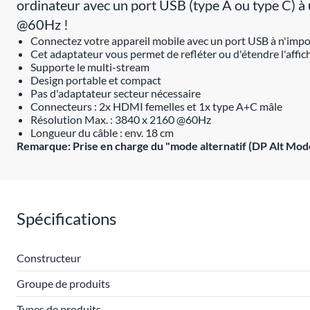
ordinateur avec un port USB (type A ou type C) 
@60Hz !
Connectez votre appareil mobile avec un port USB à n'impo
Cet adaptateur vous permet de refléter ou d'étendre l'affi
Supporte le multi-stream
Design portable et compact
Pas d'adaptateur secteur nécessaire
Connecteurs : 2x HDMI femelles et 1x type A+C mâle
Résolution Max. : 3840 x 2160 @60Hz
Longueur du câble : env. 18 cm
Remarque: Prise en charge du "mode alternatif (DP Alt Mod
Spécifications
Constructeur
Groupe de produits
Types de produits