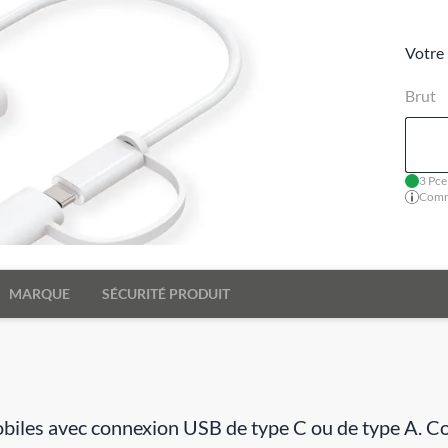
Votre 
Brut
3 Pce
Comma
MARQUE
SÉCURITÉ PRODUIT
iles avec connexion USB de type C ou de type A. Co