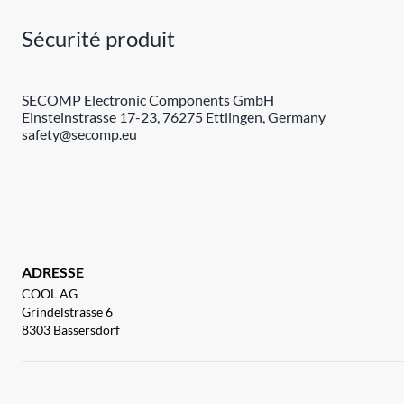
Sécurité produit
SECOMP Electronic Components GmbH
Einsteinstrasse 17-23, 76275 Ettlingen, Germany
safety@secomp.eu
ADRESSE
COOL AG
Grindelstrasse 6
8303 Bassersdorf