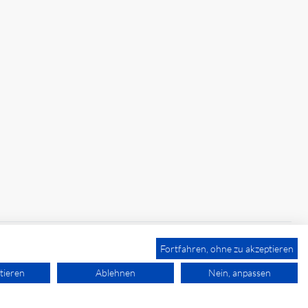
Fortfahren, ohne zu akzeptieren
tieren
Ablehnen
Nein, anpassen