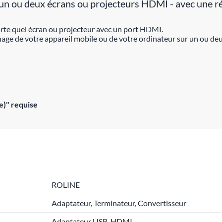
à un ou deux écrans ou projecteurs HDMI - avec une 
rte quel écran ou projecteur avec un port HDMI.
chage de votre appareil mobile ou de votre ordinateur sur un ou 
e)" requise
ROLINE
Adaptateur, Terminateur, Convertisseur
Adaptateur USB-HDMI