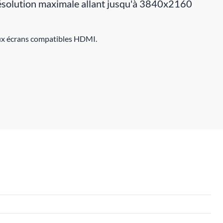
résolution maximale allant jusqu'à 3840x2160
deux écrans compatibles HDMI.