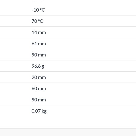
-10 °C
70 °C
14 mm
61 mm
90 mm
96.6 g
20 mm
60 mm
90 mm
0.07 kg