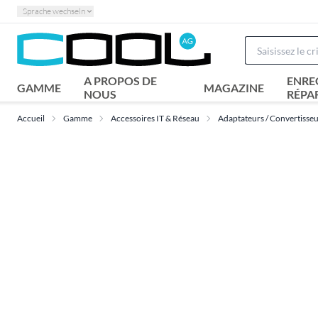
Sprache wechseln
A PROPOS DE
ENRE
GAMME
MAGAZINE
NOUS
RÉPA
Accueil
Gamme
Accessoires IT & Réseau
Adaptateurs / Convertisse