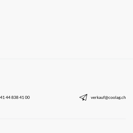
41 44 838 41 00
verkauf@coolag.ch