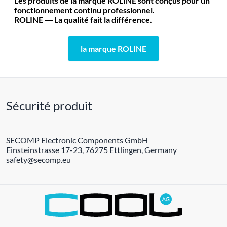
Les produits de la marque ROLINE sont conçus pour un
fonctionnement continu professionnel.
ROLINE ― La qualité fait la différence.
la marque ROLINE
Sécurité produit
SECOMP Electronic Components GmbH
Einsteinstrasse 17-23, 76275 Ettlingen, Germany
safety@secomp.eu