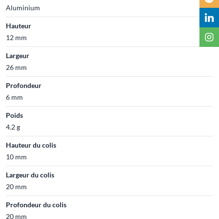
Aluminium
Hauteur
12 mm
Largeur
26 mm
Profondeur
6 mm
Poids
4.2 g
Hauteur du colis
10 mm
Largeur du colis
20 mm
Profondeur du colis
20 mm