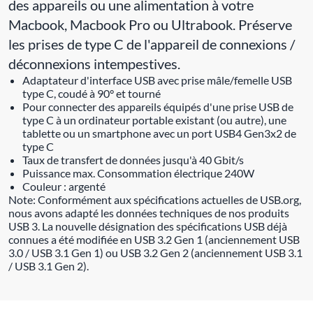
des appareils ou une alimentation à votre
Macbook, Macbook Pro ou Ultrabook. Préserve
les prises de type C de l'appareil de connexions /
déconnexions intempestives.
Adaptateur d'interface USB avec prise mâle/femelle USB
type C, coudé à 90° et tourné
Pour connecter des appareils équipés d'une prise USB de
type C à un ordinateur portable existant (ou autre), une
tablette ou un smartphone avec un port USB4 Gen3x2 de
type C
Taux de transfert de données jusqu'à 40 Gbit/s
Puissance max. Consommation électrique 240W
Couleur : argenté
Note: Conformément aux spécifications actuelles de USB.org,
nous avons adapté les données techniques de nos produits
USB 3. La nouvelle désignation des spécifications USB déjà
connues a été modifiée en USB 3.2 Gen 1 (anciennement USB
3.0 / USB 3.1 Gen 1) ou USB 3.2 Gen 2 (anciennement USB 3.1
/ USB 3.1 Gen 2).