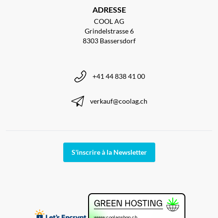
ADRESSE
COOL AG
Grindelstrasse 6
8303 Bassersdorf
+41 44 838 41 00
verkauf@coolag.ch
S'inscrire à la Newsletter