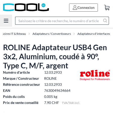
Connexion
ssoires IT & Réseau
Adaptateurs / Convertisseurs
Adaptateurs d'interfaces
ROLINE Adaptateur USB4 Gen
3x2, Aluminium, coudé à 90°,
Type C, M/F, argent
Numéro d'article
12.03.2933
Marque / Constructeur
ROLINE
Référence constructeur
12.03.2933
EAN
7630049634664
Poids du colis
0.005 kg
Prix de vente conseillé
7.90 CHF
TVA/TAR incl.