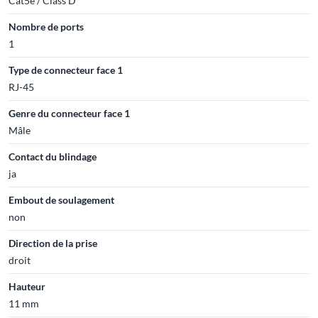
Cat5e / Class D
Nombre de ports
1
Type de connecteur face 1
RJ-45
Genre du connecteur face 1
Mâle
Contact du blindage
ja
Embout de soulagement
non
Direction de la prise
droit
Hauteur
11 mm