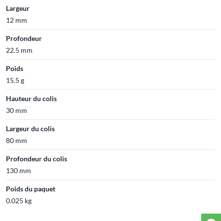
Largeur
12 mm
Profondeur
22.5 mm
Poids
15.5 g
Hauteur du colis
30 mm
Largeur du colis
80 mm
Profondeur du colis
130 mm
Poids du paquet
0.025 kg