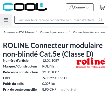
Connexion
Accessoires IT & Réseau
Connectique réseaux
Connecteurs/Accessoires
ROLINE Connecteur modulaire
non-blindé Cat.5e (Classe D)
Numéro d'article
12.01.1087
Marque / Constructeur
ROLINE
Référence constructeur
12.01.1087
EAN
7611990116614
Poids du colis
0.025 kg
Prix de vente conseillé
8.90 CHF
TVA/TAR incl.