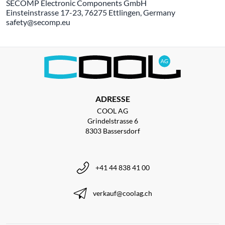
SECOMP Electronic Components GmbH
Einsteinstrasse 17-23, 76275 Ettlingen, Germany
safety@secomp.eu
ADRESSE
COOL AG
Grindelstrasse 6
8303 Bassersdorf
+41 44 838 41 00
verkauf@coolag.ch