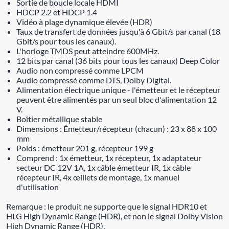
Sortie de boucle locale HDMI
HDCP 2.2 et HDCP 1.4
Vidéo à plage dynamique élevée (HDR)
Taux de transfert de données jusqu'à 6 Gbit/s par canal (18
Gbit/s pour tous les canaux).
L'horloge TMDS peut atteindre 600MHz.
12 bits par canal (36 bits pour tous les canaux) Deep Color
Audio non compressé comme LPCM
Audio compressé comme DTS, Dolby Digital.
Alimentation électrique unique - l'émetteur et le récepteur
peuvent être alimentés par un seul bloc d'alimentation 12
V.
Boîtier métallique stable
Dimensions : Émetteur/récepteur (chacun) : 23 x 88 x 100
mm
Poids : émetteur 201 g, récepteur 199 g
Comprend : 1x émetteur, 1x récepteur, 1x adaptateur
secteur DC 12V 1A, 1x câble émetteur IR, 1x câble
récepteur IR, 4x œillets de montage, 1x manuel
d'utilisation
Remarque : le produit ne supporte que le signal HDR10 et
HLG High Dynamic Range (HDR), et non le signal Dolby Vision
High Dynamic Range (HDR).