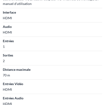
manuel d'utilisation
Interface
HDMI
Audio
HDMI
Entrées
1
Sorties
2
Distance maximale
70 m
Entrées Vidéo
HDMI
Entrées Audio
HDMI