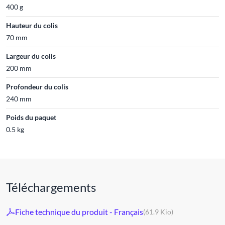
400 g
Hauteur du colis
70 mm
Largeur du colis
200 mm
Profondeur du colis
240 mm
Poids du paquet
0.5 kg
Téléchargements
Fiche technique du produit - Français
(61.9 Kio)