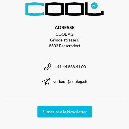
ADRESSE
COOL AG
Grindelstrasse 6
8303 Bassersdorf
+41 44 838 41 00
verkauf@coolag.ch
S'inscrire à la Newsletter