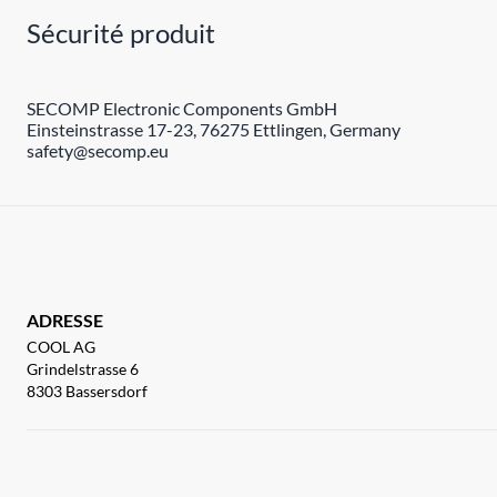
Sécurité produit
SECOMP Electronic Components GmbH
Einsteinstrasse 17-23, 76275 Ettlingen, Germany
safety@secomp.eu
ADRESSE
COOL AG
Grindelstrasse 6
8303 Bassersdorf