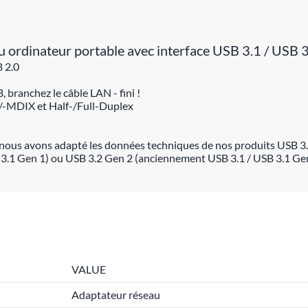
u ordinateur portable avec interface USB 3.1 / USB 3
B 2.0
, branchez le câble LAN - fini !
/-MDIX et Half-/Full-Duplex
nous avons adapté les données techniques de nos produits USB 3.
 3.1 Gen 1) ou USB 3.2 Gen 2 (anciennement USB 3.1 / USB 3.1 Gen
VALUE
Adaptateur réseau