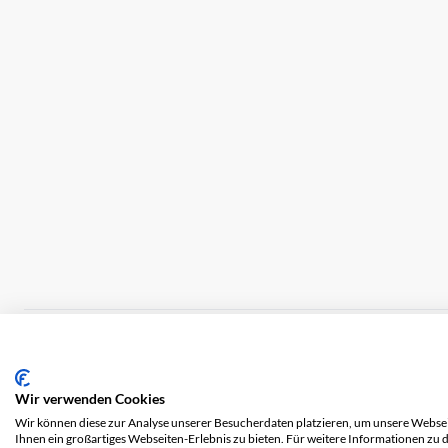
Impression
Frais de port
CGV
Protection 
Wir verwenden Cookies
Wir können diese zur Analyse unserer Besucherdaten platzieren, um unsere Webseit
Ihnen ein großartiges Webseiten-Erlebnis zu bieten. Für weitere Informationen zu 