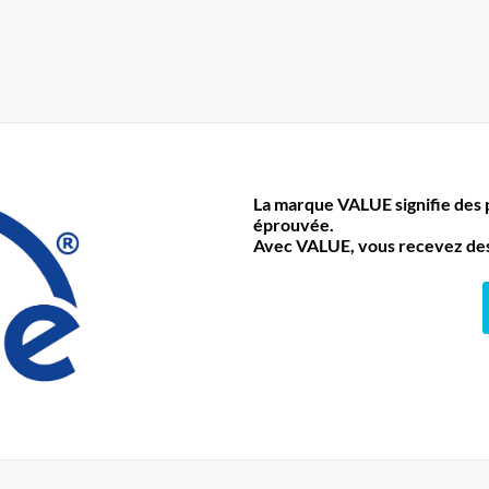
La marque VALUE signifie des pr
éprouvée.
Avec VALUE, vous recevez des 