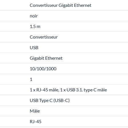
Convertisseur Gigabit Ethernet
noir
1.5 m
Convertisseur
USB
Gigabit Ethernet
10/100/1000
1
1 x RJ-45 mâle, 1 x USB 3.1. type C mâle
USB Type C (USB-C)
Mâle
RJ-45