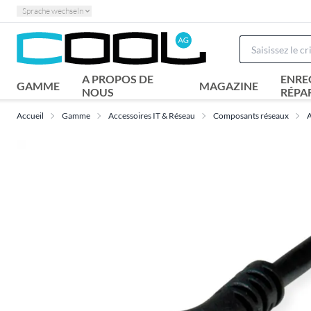
Sprache wechseln
A PROPOS DE
ENRE
GAMME
MAGAZINE
NOUS
RÉPA
Accueil
Gamme
Accessoires IT & Réseau
Composants réseaux
A