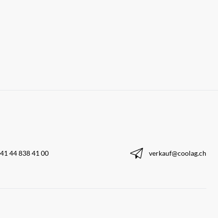
41 44 838 41 00
verkauf@coolag.ch