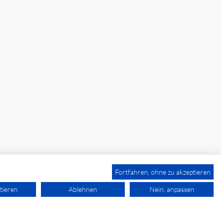
Fortfahren, ohne zu akzeptieren
tieren
Ablehnen
Nein, anpassen