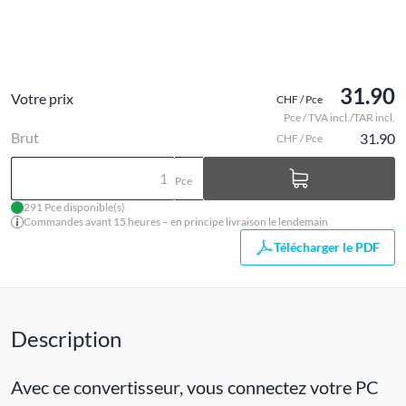
31.90
Votre prix
CHF / Pce
Pce / TVA incl./TAR incl.
Brut
31.90
CHF / Pce
Pce
291 Pce disponible(s)
Commandes avant 15 heures – en principe livraison le lendemain
Télécharger le PDF
Description
Avec ce convertisseur, vous connectez votre PC