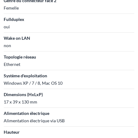
Genre du connecteur face 2
Femelle
Fullduplex
oui
Wake on LAN
non
Topologie réseau
Ethernet
Système d'exploitation
Windows XP / 7 / 8, Mac OS 10
Dimensions (HxLxP)
17 x 39 x 130 mm
Alimentation électrique
Alimentation électrique via USB
Hauteur