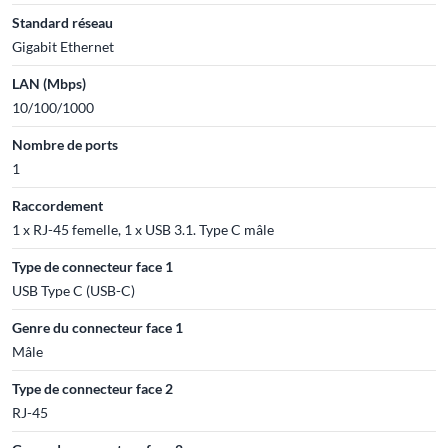
Standard réseau
Gigabit Ethernet
LAN (Mbps)
10/100/1000
Nombre de ports
1
Raccordement
1 x RJ-45 femelle, 1 x USB 3.1. Type C mâle
Type de connecteur face 1
USB Type C (USB-C)
Genre du connecteur face 1
Mâle
Type de connecteur face 2
RJ-45