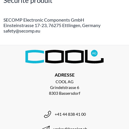
Sécurité produit
SECOMP Electronic Components GmbH
Einsteinstrasse 17-23, 76275 Ettlingen, Germany
safety@secomp.eu
ADRESSE
COOL AG
Grindelstrasse 6
8303 Bassersdorf
+41 44 838 41 00
verkauf@coolag.ch