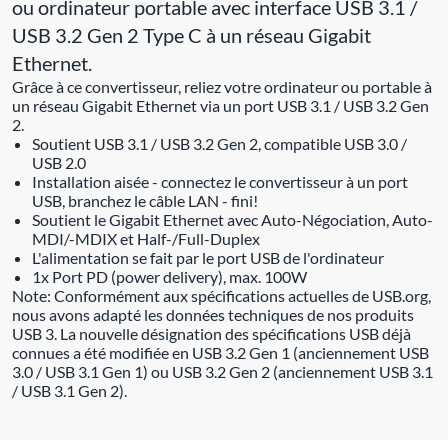
ou ordinateur portable avec interface USB 3.1 /
USB 3.2 Gen 2 Type C à un réseau Gigabit
Ethernet.
Grâce à ce convertisseur, reliez votre ordinateur ou portable à
un réseau Gigabit Ethernet via un port USB 3.1 / USB 3.2 Gen
2.
Soutient USB 3.1 / USB 3.2 Gen 2, compatible USB 3.0 /
USB 2.0
Installation aisée - connectez le convertisseur à un port
USB, branchez le câble LAN - fini!
Soutient le Gigabit Ethernet avec Auto-Négociation, Auto-
MDI/-MDIX et Half-/Full-Duplex
L'alimentation se fait par le port USB de l'ordinateur
1x Port PD (power delivery), max. 100W
Note: Conformément aux spécifications actuelles de USB.org,
nous avons adapté les données techniques de nos produits
USB 3. La nouvelle désignation des spécifications USB déjà
connues a été modifiée en USB 3.2 Gen 1 (anciennement USB
3.0 / USB 3.1 Gen 1) ou USB 3.2 Gen 2 (anciennement USB 3.1
/ USB 3.1 Gen 2).