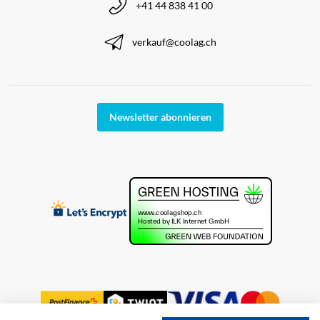
+41 44 838 41 00
verkauf@coolag.ch
Newsletter abonnieren