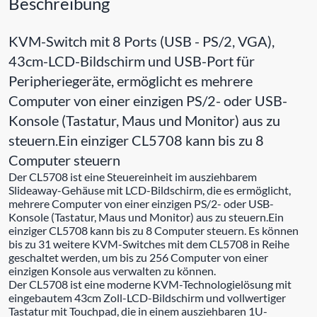
Beschreibung
KVM-Switch mit 8 Ports (USB - PS/2, VGA),
43cm-LCD-Bildschirm und USB-Port für
Peripheriegeräte, ermöglicht es mehrere
Computer von einer einzigen PS/2- oder USB-
Konsole (Tastatur, Maus und Monitor) aus zu
steuern.Ein einziger CL5708 kann bis zu 8
Computer steuern
Der CL5708 ist eine Steuereinheit im ausziehbarem
Slideaway-Gehäuse mit LCD-Bildschirm, die es ermöglicht,
mehrere Computer von einer einzigen PS/2- oder USB-
Konsole (Tastatur, Maus und Monitor) aus zu steuern.Ein
einziger CL5708 kann bis zu 8 Computer steuern. Es können
bis zu 31 weitere KVM-Switches mit dem CL5708 in Reihe
geschaltet werden, um bis zu 256 Computer von einer
einzigen Konsole aus verwalten zu können.
Der CL5708 ist eine moderne KVM-Technologielösung mit
eingebautem 43cm Zoll-LCD-Bildschirm und vollwertiger
Tastatur mit Touchpad, die in einem ausziehbaren 1U-