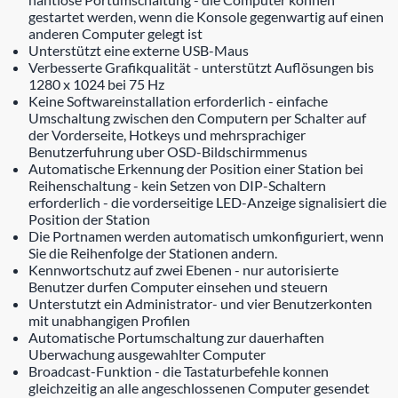
gestartet werden, wenn die Konsole gegenwartig auf einen
anderen Computer gelegt ist
Unterstützt eine externe USB-Maus
Verbesserte Grafikqualität - unterstützt Auflösungen bis
1280 x 1024 bei 75 Hz
Keine Softwareinstallation erforderlich - einfache
Umschaltung zwischen den Computern per Schalter auf
der Vorderseite, Hotkeys und mehrsprachiger
Benutzerfuhrung uber OSD-Bildschirmmenus
Automatische Erkennung der Position einer Station bei
Reihenschaltung - kein Setzen von DIP-Schaltern
erforderlich - die vorderseitige LED-Anzeige signalisiert die
Position der Station
Die Portnamen werden automatisch umkonfiguriert, wenn
Sie die Reihenfolge der Stationen andern.
Kennwortschutz auf zwei Ebenen - nur autorisierte
Benutzer durfen Computer einsehen und steuern
Unterstutzt ein Administrator- und vier Benutzerkonten
mit unabhangigen Profilen
Automatische Portumschaltung zur dauerhaften
Uberwachung ausgewahlter Computer
Broadcast-Funktion - die Tastaturbefehle konnen
gleichzeitig an alle angeschlossenen Computer gesendet