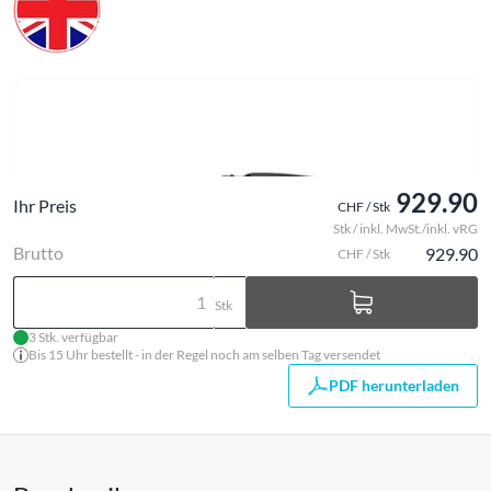
929.90
Ihr Preis
CHF / Stk
Stk / inkl. MwSt./inkl. vRG
Brutto
929.90
CHF / Stk
Stk
3 Stk. verfügbar
Bis 15 Uhr bestellt - in der Regel noch am selben Tag versendet
PDF herunterladen