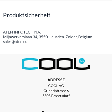
Produktsicherheit
ATEN INFOTECH N.V.
Mijnwerkerslaan 34, 3550 Heusden-Zolder, Belgium
sales@aten.eu
ADRESSE
COOL AG
Grindelstrasse 6
8303 Bassersdorf