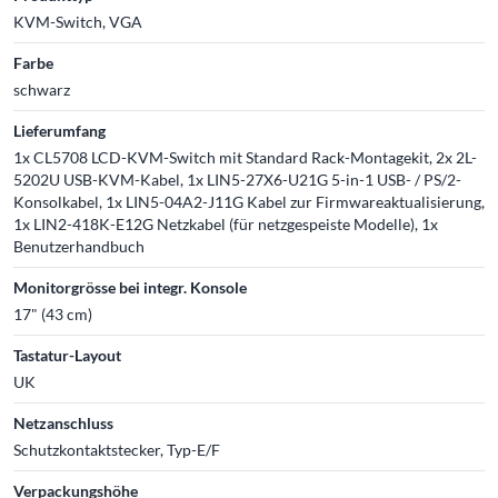
KVM-Switch, VGA
Farbe
schwarz
Lieferumfang
1x CL5708 LCD-KVM-Switch mit Standard Rack-Montagekit, 2x 2L-
5202U USB-KVM-Kabel, 1x LIN5-27X6-U21G 5-in-1 USB- / PS/2-
Konsolkabel, 1x LIN5-04A2-J11G Kabel zur Firmwareaktualisierung,
1x LIN2-418K-E12G Netzkabel (für netzgespeiste Modelle), 1x
Benutzerhandbuch
Monitorgrösse bei integr. Konsole
17" (43 cm)
Tastatur-Layout
UK
Netzanschluss
Schutzkontaktstecker, Typ-E/F
Verpackungshöhe