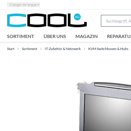
Changer de langue
SORTIMENT
ÜBER UNS
MAGAZIN
REPARATU
Start
Sortiment
IT-Zubehör & Netzwerk
KVM Switchboxen & Hubs