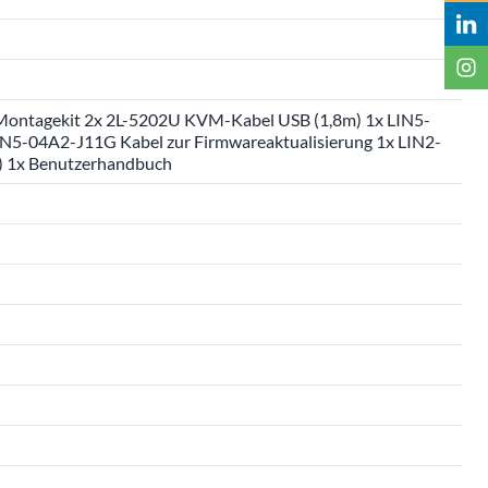
ontagekit 2x 2L-5202U KVM-Kabel USB (1,8m) 1x LIN5-
IN5-04A2-J11G Kabel zur Firmwareaktualisierung 1x LIN2-
e) 1x Benutzerhandbuch