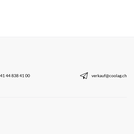
41 44 838 41 00
verkauf@coolag.ch