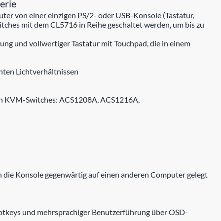
erie
ter von einer einzigen PS/2- oder USB-Konsole (Tastatur,
tches mit dem CL5716 in Reihe geschaltet werden, um bis zu
 und vollwertiger Tastatur mit Touchpad, die in einem
hten Lichtverhältnissen
tiblen KVM-Switches: ACS1208A, ACS1216A,
 die Konsole gegenwärtig auf einen anderen Computer gelegt
, Hotkeys und mehrsprachiger Benutzerführung über OSD-