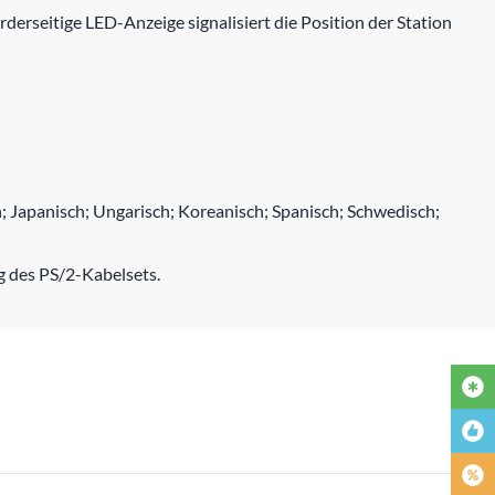
derseitige LED-Anzeige signalisiert die Position der Station
h; Japanisch; Ungarisch; Koreanisch; Spanisch; Schwedisch;
g des PS/2-Kabelsets.