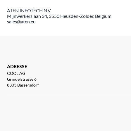
ATEN INFOTECH N.V.
Mijnwerkerslaan 34, 3550 Heusden-Zolder, Belgium
sales@aten.eu
ADRESSE
COOL AG
Grindelstrasse 6
8303 Bassersdorf