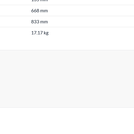
668 mm
833 mm
17.17 kg