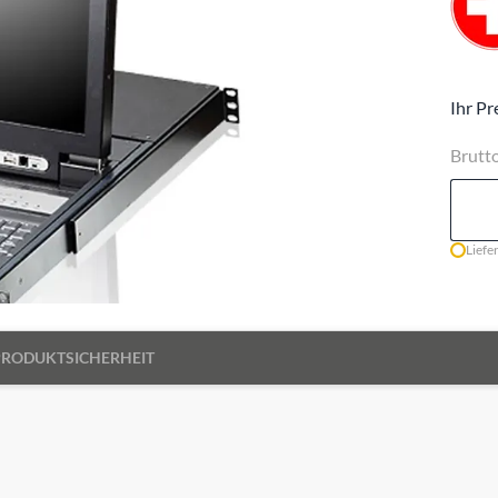
Ihr Pr
Brutt
Liefe
PRODUKTSICHERHEIT