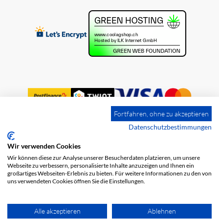
Fortfahren, ohne zu akzeptieren
Datenschutzbestimmungen
Wir verwenden Cookies
Impressum
Versandkosten
AGB
Wir können diese zur Analyse unserer Besucherdaten platzieren, um unsere
Datenschutz
Webseite zu verbessern, personalisierte Inhalte anzuzeigen und Ihnen ein
großartiges Webseiten-Erlebnis zu bieten. Für weitere Informationen zu den von
uns verwendeten Cookies öffnen Sie die Einstellungen.
Alle akzeptieren
Ablehnen