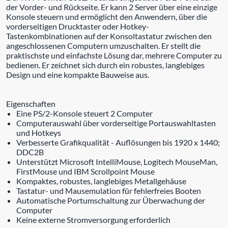
der Vorder- und Rückseite. Er kann 2 Server über eine einzige
Konsole steuern und ermöglicht den Anwendern, über die
vorderseitigen Drucktaster oder Hotkey-
Tastenkombinationen auf der Konsoltastatur zwischen den
angeschlossenen Computern umzuschalten. Er stellt die
praktischste und einfachste Lösung dar, mehrere Computer zu
bedienen. Er zeichnet sich durch ein robustes, langlebiges
Design und eine kompakte Bauweise aus.
Eigenschaften
Eine PS/2-Konsole steuert 2 Computer
Computerauswahl über vorderseitige Portauswahltasten
und Hotkeys
Verbesserte Grafikqualität - Auflösungen bis 1920 x 1440;
DDC2B
Unterstützt Microsoft IntelliMouse, Logitech MouseMan,
FirstMouse und IBM Scrollpoint Mouse
Kompaktes, robustes, langlebiges Metallgehäuse
Tastatur- und Mausemulation für fehlerfreies Booten
Automatische Portumschaltung zur Überwachung der
Computer
Keine externe Stromversorgung erforderlich