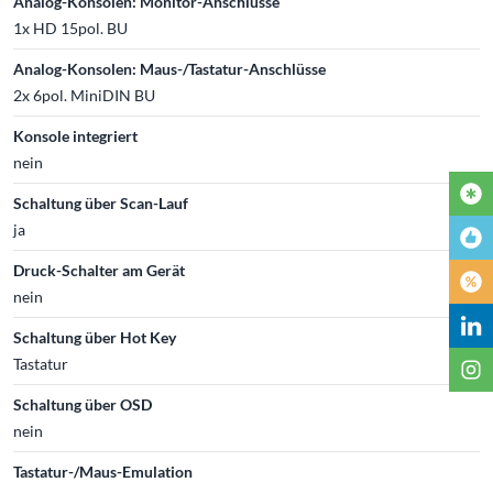
Analog-Konsolen: Monitor-Anschlüsse
1x HD 15pol. BU
Analog-Konsolen: Maus-/Tastatur-Anschlüsse
2x 6pol. MiniDIN BU
Konsole integriert
nein
Schaltung über Scan-Lauf
ja
Druck-Schalter am Gerät
nein
Schaltung über Hot Key
Tastatur
Schaltung über OSD
nein
Tastatur-/Maus-Emulation