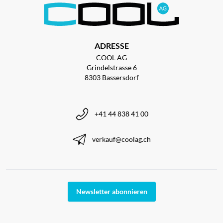
ADRESSE
COOL AG
Grindelstrasse 6
8303 Bassersdorf
+41 44 838 41 00
verkauf@coolag.ch
Newsletter abonnieren