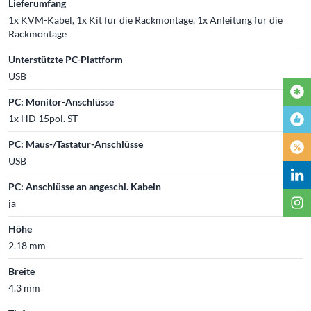
Lieferumfang
1x KVM-Kabel, 1x Kit für die Rackmontage, 1x Anleitung für die
Rackmontage
Unterstützte PC-Plattform
USB
PC: Monitor-Anschlüsse
1x HD 15pol. ST
PC: Maus-/Tastatur-Anschlüsse
USB
PC: Anschlüsse an angeschl. Kabeln
ja
Höhe
2.18 mm
Breite
4.3 mm