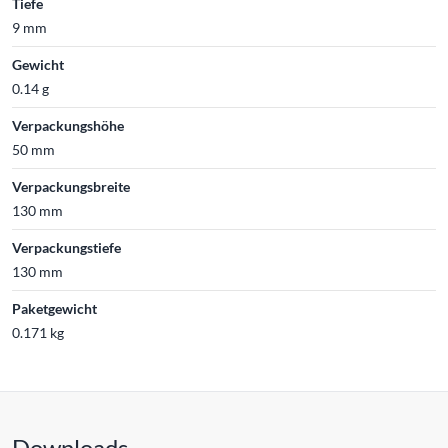
Tiefe
9 mm
Gewicht
0.14 g
Verpackungshöhe
50 mm
Verpackungsbreite
130 mm
Verpackungstiefe
130 mm
Paketgewicht
0.171 kg
Downloads