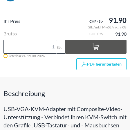
91.90
Ihr Preis
CHF / Stk
Stk / inkl. MwSt./inkl. vRG
Brutto
91.90
CHF / Stk
Stk
Lieferbar ca. 19.08.2026
PDF herunterladen
Beschreibung
USB-VGA-KVM-Adapter mit Composite-Video-
Unterstützung - Verbindet Ihren KVM-Switch mit
den Grafik-, USB-Tastatur- und - Mausbuchsen