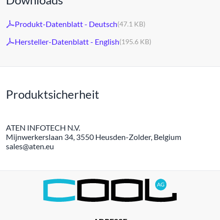
Produkt-Datenblatt - Deutsch
(47.1 KB)
Hersteller-Datenblatt - English
(195.6 KB)
Produktsicherheit
ATEN INFOTECH N.V.
Mijnwerkerslaan 34, 3550 Heusden-Zolder, Belgium
sales@aten.eu