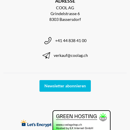
ADRESSE
COOL AG
Grindelstrasse 6
8303 Bassersdorf
+41 44 838 41 00
verkauf@coolag.ch
Newsletter abonnieren