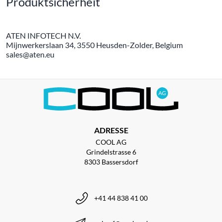
Produktsicherheit
ATEN INFOTECH N.V.
Mijnwerkerslaan 34, 3550 Heusden-Zolder, Belgium
sales@aten.eu
ADRESSE
COOL AG
Grindelstrasse 6
8303 Bassersdorf
+41 44 838 41 00