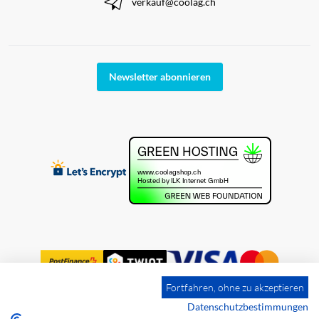
verkauf@coolag.ch
Newsletter abonnieren
Fortfahren, ohne zu akzeptieren
Datenschutzbestimmungen