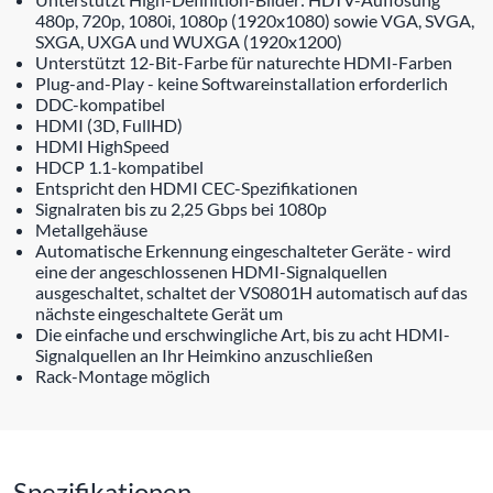
480p, 720p, 1080i, 1080p (1920x1080) sowie VGA, SVGA,
SXGA, UXGA und WUXGA (1920x1200)
Unterstützt 12-Bit-Farbe für naturechte HDMI-Farben
Plug-and-Play - keine Softwareinstallation erforderlich
DDC-kompatibel
HDMI (3D, FullHD)
HDMI HighSpeed
HDCP 1.1-kompatibel
Entspricht den HDMI CEC-Spezifikationen
Signalraten bis zu 2,25 Gbps bei 1080p
Metallgehäuse
Automatische Erkennung eingeschalteter Geräte - wird
eine der angeschlossenen HDMI-Signalquellen
ausgeschaltet, schaltet der VS0801H automatisch auf das
nächste eingeschaltete Gerät um
Die einfache und erschwingliche Art, bis zu acht HDMI-
Signalquellen an Ihr Heimkino anzuschließen
Rack-Montage möglich
Spezifikationen