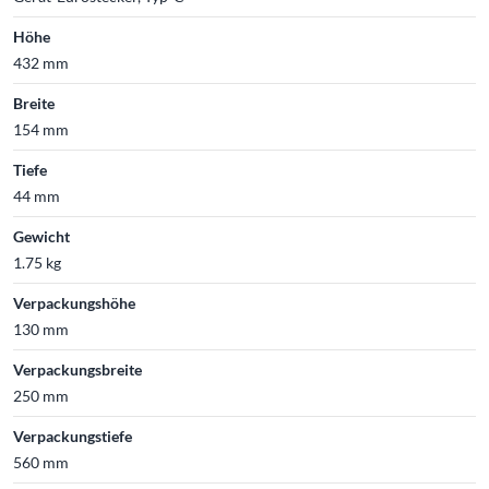
Höhe
432 mm
Breite
154 mm
Tiefe
44 mm
Gewicht
1.75 kg
Verpackungshöhe
130 mm
Verpackungsbreite
250 mm
Verpackungstiefe
560 mm