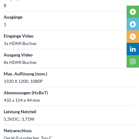
8
Ausgänge
1
Eingänge Video
1x HDMI Buchse
Ausgang Video
8x HDMI Buchse
Max. Auflösung (nom.)
1920 X 1200, 1080P
Abmessungen (HxBxT)
432 x 154 x 44 mm
Leistung Netzteil
5,3VDC; 3,71W
Netzanschluss
Gerät-Eurostecker, Typ-C