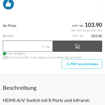
103.90
Ihr Preis
CHF / Stk
Stk / inkl. MwSt./inkl. vRG
Brutto
103.90
CHF / Stk
Stk
9 Stk. verfügbar
Bis 15 Uhr bestellt - in der Regel noch am selben Tag versendet
PDF herunterladen
Beschreibung
HDMI-A/V-Switch mit 8 Ports und Infrarot-