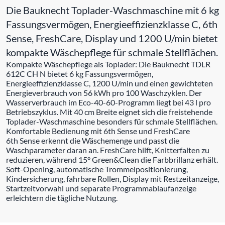
Die Bauknecht Toplader-Waschmaschine mit 6 kg
Fassungsvermögen, Energieeffizienzklasse C, 6th
Sense, FreshCare, Display und 1200 U/min bietet
kompakte Wäschepflege für schmale Stellflächen.
Kompakte Wäschepflege als Toplader: Die Bauknecht TDLR
612C CH N bietet 6 kg Fassungsvermögen,
Energieeffizienzklasse C, 1200 U/min und einen gewichteten
Energieverbrauch von 56 kWh pro 100 Waschzyklen. Der
Wasserverbrauch im Eco-40-60-Programm liegt bei 43 l pro
Betriebszyklus. Mit 40 cm Breite eignet sich die freistehende
Toplader-Waschmaschine besonders für schmale Stellflächen.
Komfortable Bedienung mit 6th Sense und FreshCare
6th Sense erkennt die Wäschemenge und passt die
Waschparameter daran an. FreshCare hilft, Knitterfalten zu
reduzieren, während 15° Green&Clean die Farbbrillanz erhält.
Soft-Opening, automatische Trommelpositionierung,
Kindersicherung, fahrbare Rollen, Display mit Restzeitanzeige,
Startzeitvorwahl und separate Programmablaufanzeige
erleichtern die tägliche Nutzung.