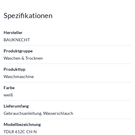
Spezifikationen
Hersteller
BAUKNECHT
Produktgruppe
Waschen & Trocknen
Produkttyp
Waschmaschine
Farbe
weiß
Lieferumfang
Gebrauchsanleitung, Wasserschlauch
Modellbezeichnung
TDLR 612C CH N