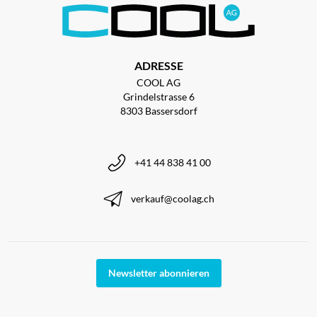
ADRESSE
COOL AG
Grindelstrasse 6
8303 Bassersdorf
+41 44 838 41 00
verkauf@coolag.ch
Newsletter abonnieren