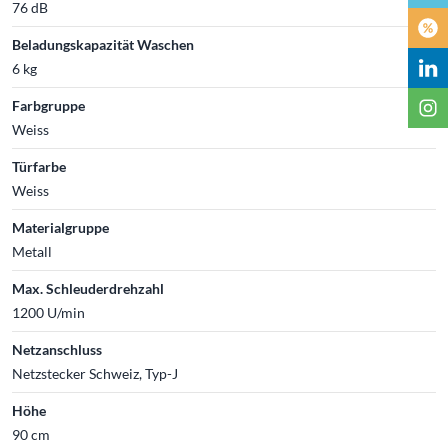
76 dB
Beladungskapazität Waschen
6 kg
Farbgruppe
Weiss
Türfarbe
Weiss
Materialgruppe
Metall
Max. Schleuderdrehzahl
1200 U/min
Netzanschluss
Netzstecker Schweiz, Typ-J
Höhe
90 cm