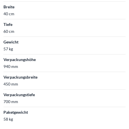
Breite
40 cm
Tiefe
60 cm
Gewicht
57 kg
Verpackungshöhe
940 mm
Verpackungsbreite
450 mm
Verpackungstiefe
700 mm
Paketgewicht
58 kg