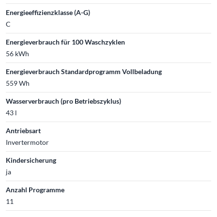
Energieeffizienzklasse (A-G)
C
Energieverbrauch für 100 Waschzyklen
56 kWh
Energieverbrauch Standardprogramm Vollbeladung
559 Wh
Wasserverbrauch (pro Betriebszyklus)
43 l
Antriebsart
Invertermotor
Kindersicherung
ja
Anzahl Programme
11