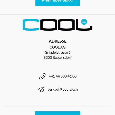
ADRESSE
COOL AG
Grindelstrasse 6
8303 Bassersdorf
+41 44 838 41 00
verkauf@coolag.ch