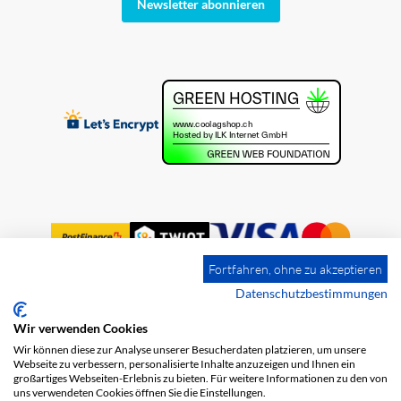
Newsletter abonnieren
Fortfahren, ohne zu akzeptieren
Datenschutzbestimmungen
Wir verwenden Cookies
Impressum
Versandkosten
AGB
Wir können diese zur Analyse unserer Besucherdaten platzieren, um unsere
Datenschutz
Webseite zu verbessern, personalisierte Inhalte anzuzeigen und Ihnen ein
großartiges Webseiten-Erlebnis zu bieten. Für weitere Informationen zu den von
uns verwendeten Cookies öffnen Sie die Einstellungen.