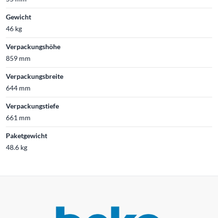
Gewicht
46 kg
Verpackungshöhe
859 mm
Verpackungsbreite
644 mm
Verpackungstiefe
661 mm
Paketgewicht
48.6 kg