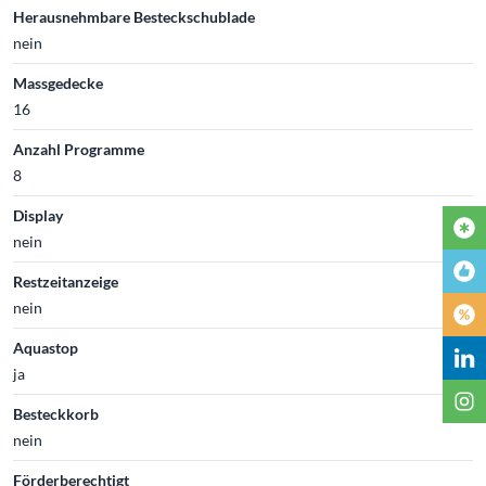
Herausnehmbare Besteckschublade
nein
Massgedecke
16
Anzahl Programme
8
Display
nein
Restzeitanzeige
nein
Aquastop
ja
Besteckkorb
nein
Förderberechtigt