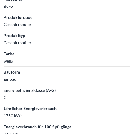
Beko
Produktgruppe
Geschirrspüler
Produkttyp
Geschirrspüler
Farbe
weiß
Bauform
Einbau
Energieeffizienzklasse (A-G)
C
Jährlicher Energieverbrauch
1750 kWh
Energieverbrauch für 100 Spülgänge
77 kWh