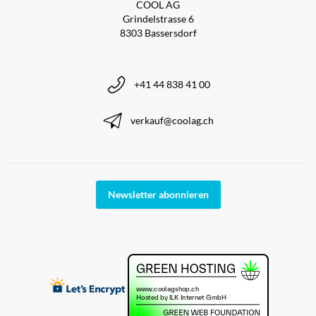
COOL AG
Grindelstrasse 6
8303 Bassersdorf
+41 44 838 41 00
verkauf@coolag.ch
Newsletter abonnieren