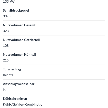
133 kWh
Schalldruckpegel
33 dB
Nutzvolumen Gesamt
323 l
Nutzvolumen Gefrierteil
108 l
Nutzvolumen Kühlteil
215 l
Türanschlag
Rechts
Anschlag wechselbar
ja
Kühlschranktyp
Kühl-/Gefrier-Kombination