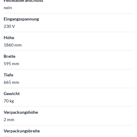
Festwasseranschluss
nein
Eingangsspannung
230 V
Höhe
1860 mm
Breite
595 mm
Tiefe
665 mm
Gewicht
70 kg
Verpackungshöhe
2 mm
Verpackungsbreite