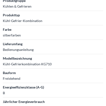
Produktgruppe
Kühlen & Gefrieren
Produkttyp
Kühl-Gefrier-Kombination
Farbe
silberfarben
Lieferumfang
Bedienungsanleitung
Modellbezeichnung
Kühl-Gefrierkombination KG710
Bauform
Freistehend
Energieeffizienzklasse (A-G)
B
Jährlicher Energieverbrauch