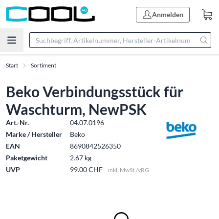
Anmelden
Start
Sortiment
Beko Verbindungsstück für
Waschturm, NewPSK
Art.-Nr.
04.07.0196
Marke / Hersteller
Beko
EAN
8690842526350
Paketgewicht
2.67 kg
UVP
99.00 CHF
inkl. MwSt./vRG