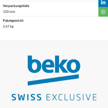
Verpackungstiefe
120 mm
Paketgewicht
2.67 kg