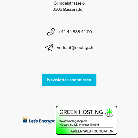
Grindelstrasse 6
8303 Bassersdorf
+41 44 838 41 00
verkauf@coolag.ch
Newsletter abonnieren