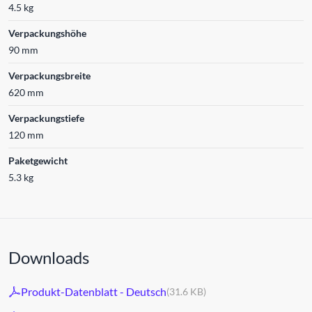
4.5 kg
Verpackungshöhe
90 mm
Verpackungsbreite
620 mm
Verpackungstiefe
120 mm
Paketgewicht
5.3 kg
Downloads
Produkt-Datenblatt - Deutsch
(31.6 KB)