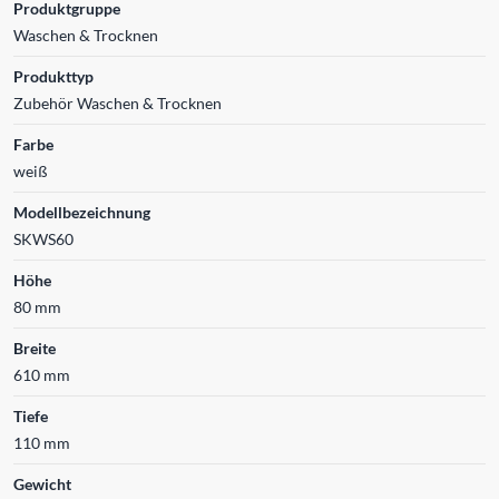
Produktgruppe
Waschen & Trocknen
Produkttyp
Zubehör Waschen & Trocknen
Farbe
weiß
Modellbezeichnung
SKWS60
Höhe
80 mm
Breite
610 mm
Tiefe
110 mm
Gewicht