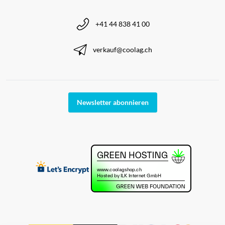
+41 44 838 41 00
verkauf@coolag.ch
Newsletter abonnieren