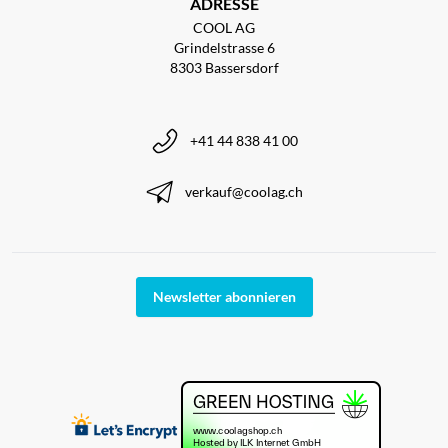
ADRESSE
COOL AG
Grindelstrasse 6
8303 Bassersdorf
+41 44 838 41 00
verkauf@coolag.ch
Newsletter abonnieren