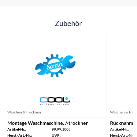
Zubehör
Waschen & Trocknen
Waschen & Troc
Montage Waschmaschine, /-trockner
Rücknahme 
Artikel-Nr.:
99.99.1005
Artikel-Nr.:
Herst.-Art.-Nr.:
UVP:
Herst.-Art.-Nr.: