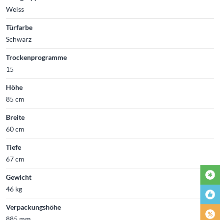
Weiss
Türfarbe
Schwarz
Trockenprogramme
15
Höhe
85 cm
Breite
60 cm
Tiefe
67 cm
Gewicht
46 kg
Verpackungshöhe
885 mm