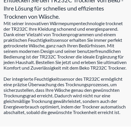
Ihre Lösung für schnelles und effizientes
Trocknen von Wäsche.
Mit seiner innovativen Wärmepumpentechnologie trocknet
der TR232C Ihre Kleidung schonend und energiesparend.
Dank einer Vielzahl von Trockenprogrammen und einem
praktischen Feuchtigkeitssensor erhalten Sie immer perfekt
getrocknete Wäsche, ganz nach Ihren Bedürfnissen. Mit
seinem modernen Design und seiner benutzerfreundlichen
Bedienung ist der TR232C Trockner die ideale Ergänzung für
jeden Haushalt. Bestellen Sie jetzt und erleben Sie ultimativen
Komfort und Zuverlässigkeit mit dem Beko TR232C Trockner.
Der integrierte Feuchtigkeitssensor des TR232C ermöglicht
eine präzise Überwachung des Trocknungsprozesses, um
sicherzustellen, dass Ihre Wäsche genau den gewünschten
Trocknungsgrad erreicht. Dadurch wird nicht nur eine
gleichmäßige Trocknung gewährleistet, sondern auch der
Energieverbrauch optimiert, indem der Trockner automatisch
abschaltet, sobald die gewünschte Trockenheit erreicht ist.