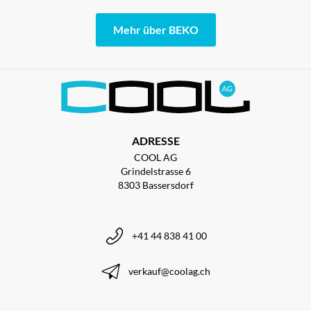
Mehr über BEKO
ADRESSE
COOL AG
Grindelstrasse 6
8303 Bassersdorf
+41 44 838 41 00
verkauf@coolag.ch