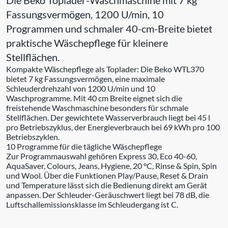
Fassungsvermögen, 1200 U/min, 10
Programmen und schmaler 40-cm-Breite bietet
praktische Wäschepflege für kleinere
Stellflächen.
Kompakte Wäschepflege als Toplader: Die Beko WTL370
bietet 7 kg Fassungsvermögen, eine maximale
Schleuderdrehzahl von 1200 U/min und 10
Waschprogramme. Mit 40 cm Breite eignet sich die
freistehende Waschmaschine besonders für schmale
Stellflächen. Der gewichtete Wasserverbrauch liegt bei 45 l
pro Betriebszyklus, der Energieverbrauch bei 69 kWh pro 100
Betriebszyklen.
10 Programme für die tägliche Wäschepflege
Zur Programmauswahl gehören Express 30, Eco 40-60,
AquaSaver, Colours, Jeans, Hygiene, 20 °C, Rinse & Spin, Spin
und Wool. Über die Funktionen Play/Pause, Reset & Drain
und Temperature lässt sich die Bedienung direkt am Gerät
anpassen. Der Schleuder-Geräuschwert liegt bei 78 dB, die
Luftschallemissionsklasse im Schleudergang ist C.