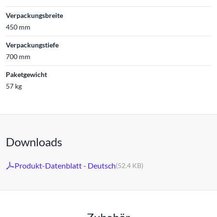
Verpackungsbreite
450 mm
Verpackungstiefe
700 mm
Paketgewicht
57 kg
Downloads
Produkt-Datenblatt - Deutsch
(52.4 KB)