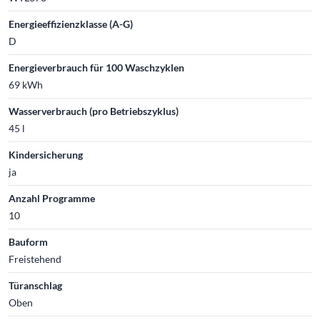
Energieeffizienzklasse (A-G)
D
Energieverbrauch für 100 Waschzyklen
69 kWh
Wasserverbrauch (pro Betriebszyklus)
45 l
Kindersicherung
ja
Anzahl Programme
10
Bauform
Freistehend
Türanschlag
Oben