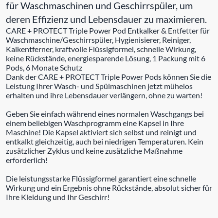
für Waschmaschinen und Geschirrspüler, um
deren Effizienz und Lebensdauer zu maximieren.
CARE + PROTECT Triple Power Pod Entkalker & Entfetter für
Waschmaschine/Geschirrspüler, Hygienisierer, Reiniger,
Kalkentferner, kraftvolle Flüssigformel, schnelle Wirkung,
keine Rückstände, energiesparende Lösung, 1 Packung mit 6
Pods, 6 Monate Schutz
Dank der CARE + PROTECT Triple Power Pods können Sie die
Leistung Ihrer Wasch- und Spülmaschinen jetzt mühelos
erhalten und ihre Lebensdauer verlängern, ohne zu warten!
Geben Sie einfach während eines normalen Waschgangs bei
einem beliebigen Waschprogramm eine Kapsel in Ihre
Maschine! Die Kapsel aktiviert sich selbst und reinigt und
entkalkt gleichzeitig, auch bei niedrigen Temperaturen. Kein
zusätzlicher Zyklus und keine zusätzliche Maßnahme
erforderlich!
Die leistungsstarke Flüssigformel garantiert eine schnelle
Wirkung und ein Ergebnis ohne Rückstände, absolut sicher für
Ihre Kleidung und Ihr Geschirr!