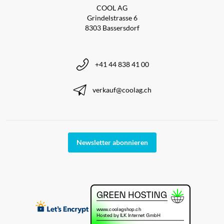
COOL AG
Grindelstrasse 6
8303 Bassersdorf
+41 44 838 41 00
verkauf@coolag.ch
Newsletter abonnieren