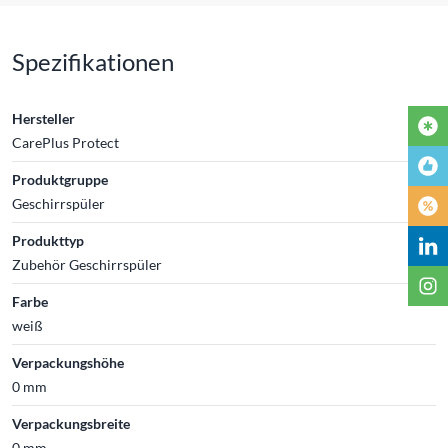
Spezifikationen
Hersteller
CarePlus Protect
Produktgruppe
Geschirrspüler
Produkttyp
Zubehör Geschirrspüler
Farbe
weiß
Verpackungshöhe
0 mm
Verpackungsbreite
0 mm