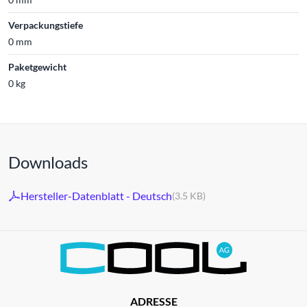
Verpackungstiefe
0 mm
Paketgewicht
0 kg
Downloads
Hersteller-Datenblatt - Deutsch
(3.5 KB)
ADRESSE