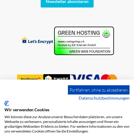
Newsletter abonnieren
Fortfahren, ohne zu akzeptieren
Datenschutzbestimmungen
Wir verwenden Cookies
Impressum
Versandkosten
AGB
Wir können diese zur Analyse unserer Besucherdaten platzieren, um unsere
Datenschutz
Webseite zu verbessern, personalisierte Inhalte anzuzeigen und Ihnen ein
großartiges Webseiten-Erlebnis zu bieten. Für weitere Informationen zu den von
uns verwendeten Cookies öffnen Sie die Einstellungen.