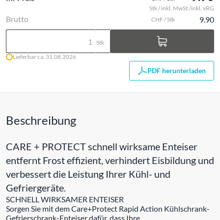
Stk / inkl. MwSt./inkl. vRG
Brutto
9.90
CHF / Stk
Stk
Lieferbar ca. 31.08.2026
PDF herunterladen
Beschreibung
CARE + PROTECT schnell wirksame Enteiser
entfernt Frost effizient, verhindert Eisbildung und
verbessert die Leistung Ihrer Kühl- und
Gefriergeräte.
SCHNELL WIRKSAMER ENTEISER
Sorgen Sie mit dem Care+Protect Rapid Action Kühlschrank-
Gefrierschrank-Enteiser dafür, dass Ihre