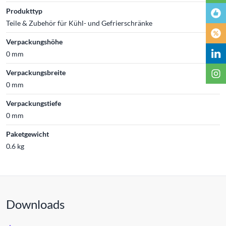
Produkttyp
Teile & Zubehör für Kühl- und Gefrierschränke
Verpackungshöhe
0 mm
Verpackungsbreite
0 mm
Verpackungstiefe
0 mm
Paketgewicht
0.6 kg
Downloads