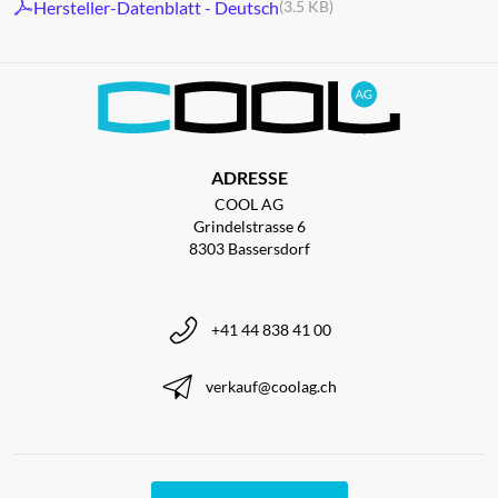
Hersteller-Datenblatt - Deutsch
(3.5 KB)
ADRESSE
COOL AG
Grindelstrasse 6
8303 Bassersdorf
+41 44 838 41 00
verkauf@coolag.ch