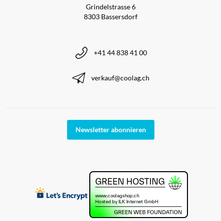
Grindelstrasse 6
8303 Bassersdorf
+41 44 838 41 00
verkauf@coolag.ch
Newsletter abonnieren