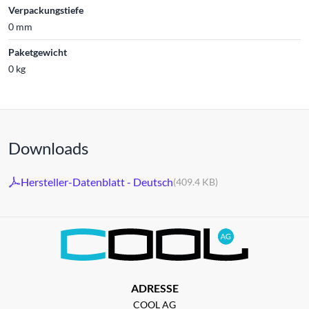
Verpackungstiefe
0 mm
Paketgewicht
0 kg
Downloads
Hersteller-Datenblatt - Deutsch
(409.4 KB)
ADRESSE
COOL AG