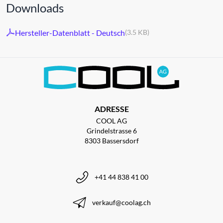
Downloads
Hersteller-Datenblatt - Deutsch
(3.5 KB)
ADRESSE
COOL AG
Grindelstrasse 6
8303 Bassersdorf
+41 44 838 41 00
verkauf@coolag.ch