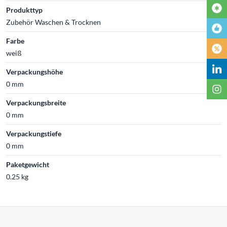
Produkttyp
Zubehör Waschen & Trocknen
Farbe
weiß
Verpackungshöhe
0 mm
Verpackungsbreite
0 mm
Verpackungstiefe
0 mm
Paketgewicht
0.25 kg