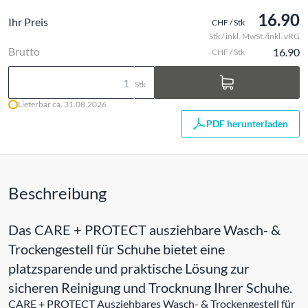
16.90
Ihr Preis
CHF / Stk
Stk / inkl. MwSt./inkl. vRG
Brutto
16.90
CHF / Stk
Stk
Lieferbar ca. 31.08.2026
PDF herunterladen
Beschreibung
Das CARE + PROTECT ausziehbare Wasch- &
Trockengestell für Schuhe bietet eine
platzsparende und praktische Lösung zur
sicheren Reinigung und Trocknung Ihrer Schuhe.
CARE + PROTECT Ausziehbares Wasch- & Trockengestell für