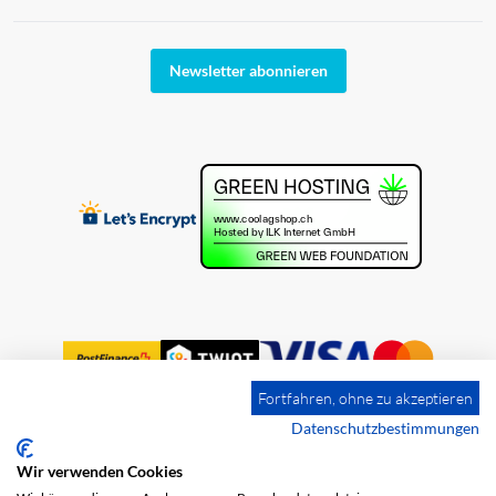
Newsletter abonnieren
Fortfahren, ohne zu akzeptieren
Datenschutzbestimmungen
Wir verwenden Cookies
Impressum
Versandkosten
AGB