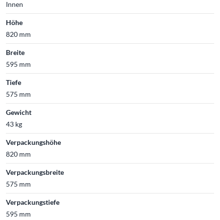
Innen
Höhe
820 mm
Breite
595 mm
Tiefe
575 mm
Gewicht
43 kg
Verpackungshöhe
820 mm
Verpackungsbreite
575 mm
Verpackungstiefe
595 mm