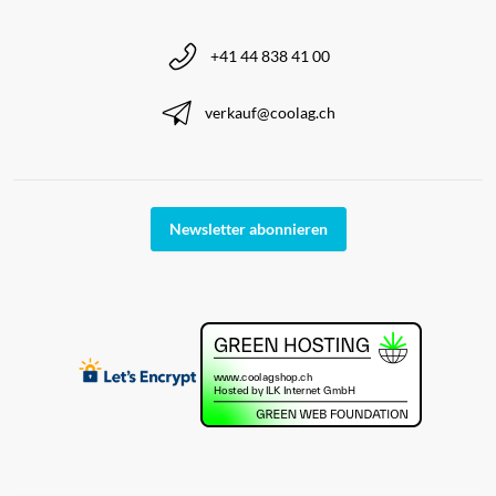
+41 44 838 41 00
verkauf@coolag.ch
Newsletter abonnieren