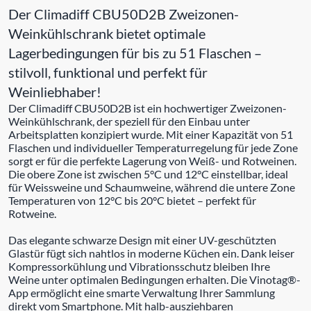
Der Climadiff CBU50D2B Zweizonen-
Weinkühlschrank bietet optimale
Lagerbedingungen für bis zu 51 Flaschen –
stilvoll, funktional und perfekt für
Weinliebhaber!
Der Climadiff CBU50D2B ist ein hochwertiger Zweizonen-
Weinkühlschrank, der speziell für den Einbau unter
Arbeitsplatten konzipiert wurde. Mit einer Kapazität von 51
Flaschen und individueller Temperaturregelung für jede Zone
sorgt er für die perfekte Lagerung von Weiß- und Rotweinen.
Die obere Zone ist zwischen 5°C und 12°C einstellbar, ideal
für Weissweine und Schaumweine, während die untere Zone
Temperaturen von 12°C bis 20°C bietet – perfekt für
Rotweine.
Das elegante schwarze Design mit einer UV-geschützten
Glastür fügt sich nahtlos in moderne Küchen ein. Dank leiser
Kompressorkühlung und Vibrationsschutz bleiben Ihre
Weine unter optimalen Bedingungen erhalten. Die Vinotag®-
App ermöglicht eine smarte Verwaltung Ihrer Sammlung
direkt vom Smartphone. Mit halb-ausziehbaren