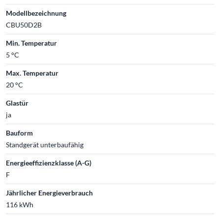
Modellbezeichnung
CBU50D2B
Min. Temperatur
5 °C
Max. Temperatur
20 °C
Glastür
ja
Bauform
Standgerät unterbaufähig
Energieeffizienzklasse (A-G)
F
Jährlicher Energieverbrauch
116 kWh