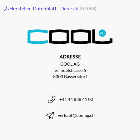
Hersteller-Datenblatt - Deutsch
(59.5 KB)
ADRESSE
COOL AG
Grindelstrasse 6
8303 Bassersdorf
+41 44 838 41 00
verkauf@coolag.ch