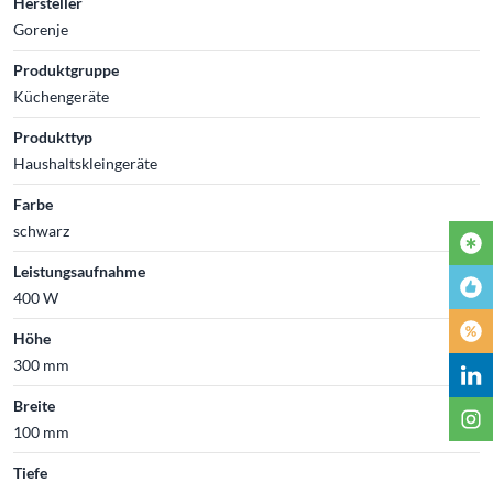
Hersteller
Gorenje
Produktgruppe
Küchengeräte
Produkttyp
Haushaltskleingeräte
Farbe
schwarz
Leistungsaufnahme
400 W
Höhe
300 mm
Breite
100 mm
Tiefe