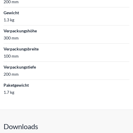
200 mm
Gewicht
1.3 kg
Verpackungshöhe
300 mm
Verpackungsbreite
100 mm
Verpackungstiefe
200 mm
Paketgewicht
1.7 kg
Downloads