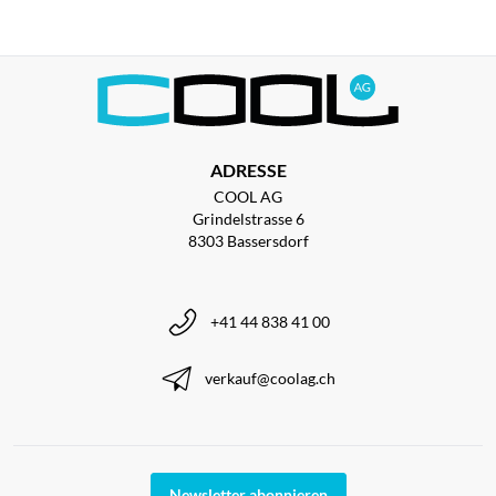
ADRESSE
COOL AG
Grindelstrasse 6
8303 Bassersdorf
+41 44 838 41 00
verkauf@coolag.ch
Newsletter abonnieren