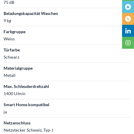
75 dB
Beladungskapazität Waschen
9 kg
Farbgruppe
Weiss
Türfarbe
Schwarz
Materialgruppe
Metall
Max. Schleuderdrehzahl
1400 U/min
Smart Home kompatibel
ja
Netzanschluss
Netzstecker Schweiz, Typ-J