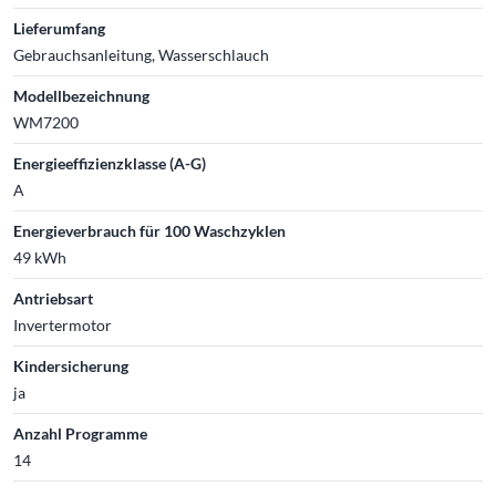
Lieferumfang
Gebrauchsanleitung, Wasserschlauch
Modellbezeichnung
WM7200
Energieeffizienzklasse (A-G)
A
Energieverbrauch für 100 Waschzyklen
49 kWh
Antriebsart
Invertermotor
Kindersicherung
ja
Anzahl Programme
14