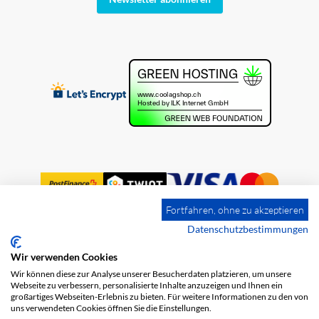
Fortfahren, ohne zu akzeptieren
Datenschutzbestimmungen
Wir verwenden Cookies
Impressum
Versandkosten
AGB
Wir können diese zur Analyse unserer Besucherdaten platzieren, um unsere
Datenschutz
Webseite zu verbessern, personalisierte Inhalte anzuzeigen und Ihnen ein
großartiges Webseiten-Erlebnis zu bieten. Für weitere Informationen zu den von
uns verwendeten Cookies öffnen Sie die Einstellungen.