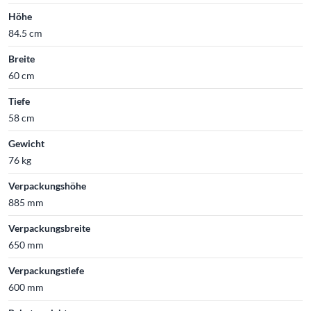
Höhe
84.5 cm
Breite
60 cm
Tiefe
58 cm
Gewicht
76 kg
Verpackungshöhe
885 mm
Verpackungsbreite
650 mm
Verpackungstiefe
600 mm