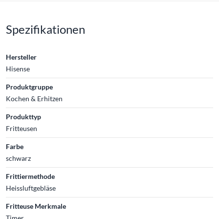
Spezifikationen
Hersteller
Hisense
Produktgruppe
Kochen & Erhitzen
Produkttyp
Fritteusen
Farbe
schwarz
Frittiermethode
Heissluftgebläse
Fritteuse Merkmale
Timer