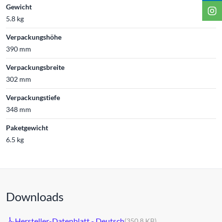
Gewicht
5.8 kg
Verpackungshöhe
390 mm
Verpackungsbreite
302 mm
Verpackungstiefe
348 mm
Paketgewicht
6.5 kg
Downloads
Hersteller-Datenblatt - Deutsch
(350.8 KB)