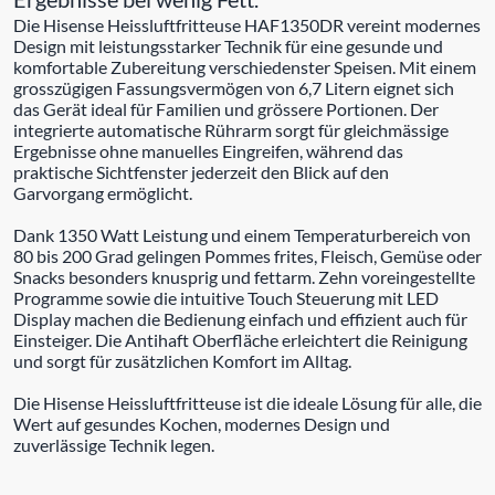
Die Hisense Heissluftfritteuse HAF1350DR vereint modernes
Design mit leistungsstarker Technik für eine gesunde und
komfortable Zubereitung verschiedenster Speisen. Mit einem
grosszügigen Fassungsvermögen von 6,7 Litern eignet sich
das Gerät ideal für Familien und grössere Portionen. Der
integrierte automatische Rührarm sorgt für gleichmässige
Ergebnisse ohne manuelles Eingreifen, während das
praktische Sichtfenster jederzeit den Blick auf den
Garvorgang ermöglicht.
Dank 1350 Watt Leistung und einem Temperaturbereich von
80 bis 200 Grad gelingen Pommes frites, Fleisch, Gemüse oder
Snacks besonders knusprig und fettarm. Zehn voreingestellte
Programme sowie die intuitive Touch Steuerung mit LED
Display machen die Bedienung einfach und effizient auch für
Einsteiger. Die Antihaft Oberfläche erleichtert die Reinigung
und sorgt für zusätzlichen Komfort im Alltag.
Die Hisense Heissluftfritteuse ist die ideale Lösung für alle, die
Wert auf gesundes Kochen, modernes Design und
zuverlässige Technik legen.