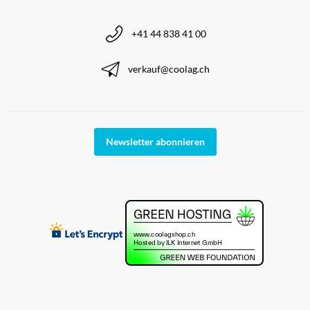
+41 44 838 41 00
verkauf@coolag.ch
Newsletter abonnieren