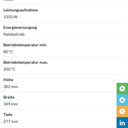
Leistungsaufnahme
1350 W
Energieversorgung
Netzbetrieb
Betriebstemperatur min.
80 °C
Betriebstemperatur max.
200 °C
Höhe
302 mm
Breite
349 mm
Tiefe
277 mm