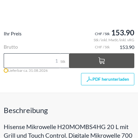
153.90
Ihr Preis
CHF / Stk
Stk / inkl. MwSt./inkl. vRG
Brutto
153.90
CHF / Stk
Stk
Lieferbar ca. 31.08.2026
PDF herunterladen
Beschreibung
Hisense Mikrowelle H20MOMBS4HG 20 L mit
Grill und Touch Control. Digitale Mikrowelle 700