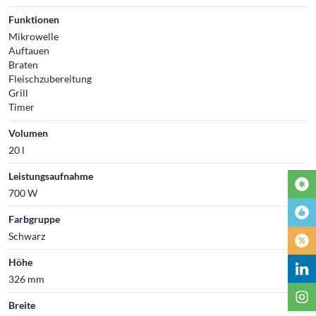
Funktionen
Mikrowelle
Auftauen
Braten
Fleischzubereitung
Grill
Timer
Volumen
20 l
Leistungsaufnahme
700 W
Farbgruppe
Schwarz
Höhe
326 mm
Breite