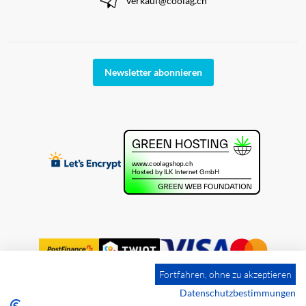
verkauf@coolag.ch
Newsletter abonnieren
Fortfahren, ohne zu akzeptieren
Datenschutzbestimmungen