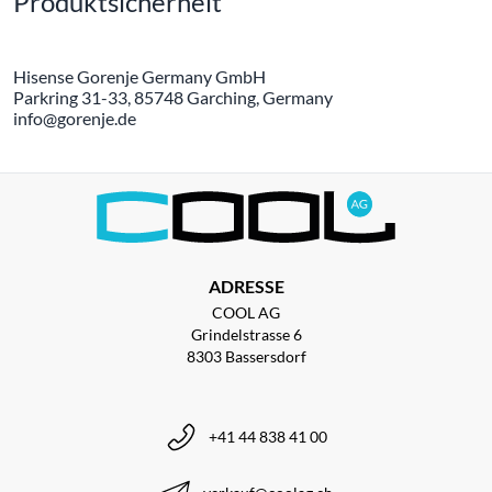
Produktsicherheit
Hisense Gorenje Germany GmbH
Parkring 31-33, 85748 Garching, Germany
info@gorenje.de
ADRESSE
COOL AG
Grindelstrasse 6
8303 Bassersdorf
+41 44 838 41 00