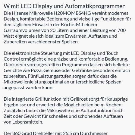
W mit LED Display und Automatikprogrammen
Die Hisense Mikrowelle H20MOMBS4HG vereint modernes
Design, komfortable Bedienung und vielseitige Funktionen für
den täglichen Einsatz in der Küche. Mit einem
Garraumvolumen von 20 Litern und einer Leistung von 700
Watt eignet sie sich ideal zum Erwärmen, Auftauen und
Zubereiten verschiedenster Speisen.
Die elektronische Steuerung mit LED Display und Touch
Control ermöglicht eine präzise und komfortable Bedienung.
Dank neun voreingestellten Programmen lassen sich beliebte
Gerichte wie Pizza, Gemüse oder Getränke besonders einfach
zubereiten. Fünf Leistungsstufen sorgen dafür, dass die
Mikrowellenleistung optimal an unterschiedliche Speisen
angepasst werden kann.
Die integrierte Grillfunktion mit Grillrost sorgt für knusprige
Ergebnisse und erweitert die Möglichkeiten beim Kochen.
Zusätzlich bietet die Mikrowelle eine Auftaufunktion nach
Zeit oder Gewicht für schnelles und schonendes Auftauen
von Lebensmitteln.
Der 360 Grad Drehteller mit 25,5 cm Durchmesser