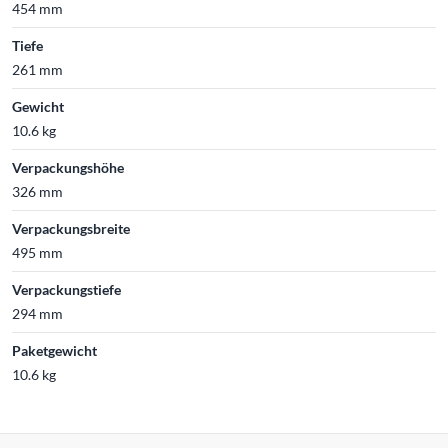
454 mm
Tiefe
261 mm
Gewicht
10.6 kg
Verpackungshöhe
326 mm
Verpackungsbreite
495 mm
Verpackungstiefe
294 mm
Paketgewicht
10.6 kg