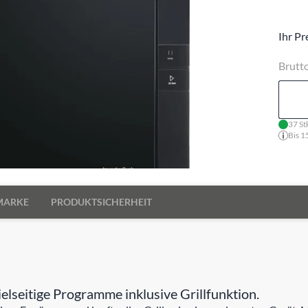
Ihr Pr
Brutt
37 St
Bis 1
MARKE
PRODUKTSICHERHEIT
seitige Programme inklusive Grillfunktion.