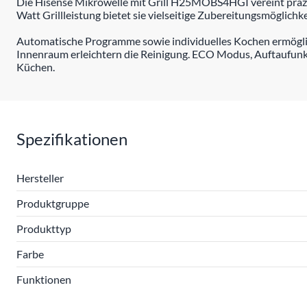
Die Hisense Mikrowelle mit Grill H25MOBS4HGI vereint präzis
Watt Grillleistung bietet sie vielseitige Zubereitungsmöglichk
Automatische Programme sowie individuelles Kochen ermöglich
Innenraum erleichtern die Reinigung. ECO Modus, Auftaufunkt
Küchen.
Spezifikationen
Hersteller
Produktgruppe
Produkttyp
Farbe
Funktionen