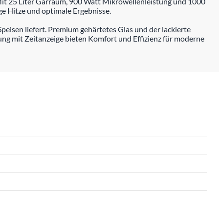
Mit 25 Liter Garraum, 900 Watt Mikrowellenleistung und 1000
ige Hitze und optimale Ergebnisse.
eisen liefert. Premium gehärtetes Glas und der lackierte
ng mit Zeitanzeige bieten Komfort und Effizienz für moderne