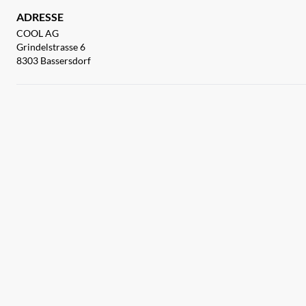
ADRESSE
COOL AG
Grindelstrasse 6
8303 Bassersdorf