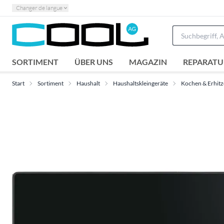
Changer de langue
SORTIMENT
ÜBER UNS
MAGAZIN
REPARATU
Start
Sortiment
Haushalt
Haushaltskleingeräte
Kochen & Erhit