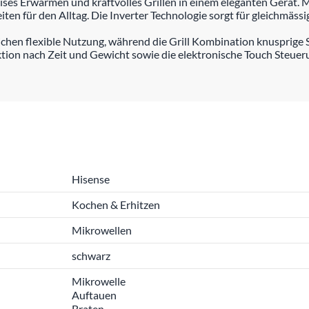
es Erwärmen und kraftvolles Grillen in einem eleganten Gerät. 
eiten für den Alltag. Die Inverter Technologie sorgt für gleichmäss
en flexible Nutzung, während die Grill Kombination knusprige Sp
ion nach Zeit und Gewicht sowie die elektronische Touch Steueru
Hisense
Kochen & Erhitzen
Mikrowellen
schwarz
Mikrowelle
Auftauen
Braten