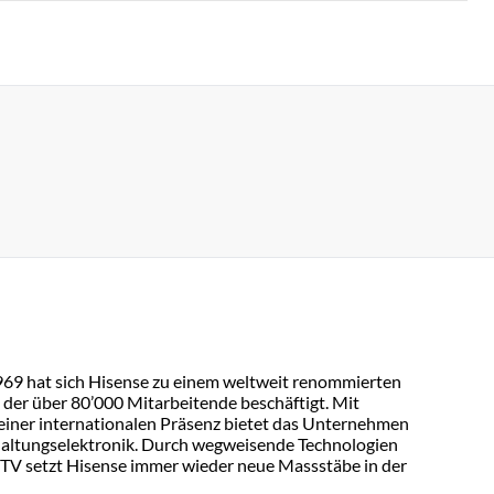
969 hat sich Hisense zu einem weltweit renommierten
 der über 80’000 Mitarbeitende beschäftigt. Mit
einer internationalen Präsenz bietet das Unternehmen
rhaltungselektronik. Durch wegweisende Technologien
TV setzt Hisense immer wieder neue Massstäbe in der