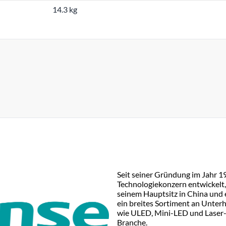
14.3 kg
Seit seiner Gründung im Jahr 1
Technologiekonzern entwickelt,
seinem Hauptsitz in China und 
ein breites Sortiment an Unte
wie ULED, Mini-LED und Laser-
Branche.