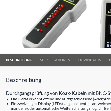
BESCHREIBUNG
SPEZIFIKATIONEN
DOWNLOADS
Beschreibung
Durchgangsprüfung von Koax-Kabeln mit BNC-Ste
Das Gerät erkennt offene und kurzgeschlossene (Ader/Ade
Ein zweizeiliges Display (LEDs) zeigt sequentiell an, welc
manuelle oder automatische Weiterschaltung möglich. Bei K