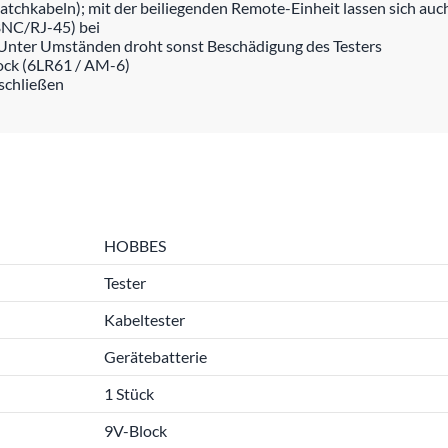
atchkabeln); mit der beiliegenden Remote-Einheit lassen sich auc
BNC/RJ-45) bei
 Unter Umständen droht sonst Beschädigung des Testers
lock (6LR61 / AM-6)
nschließen
HOBBES
Tester
Kabeltester
Gerätebatterie
1 Stück
9V-Block