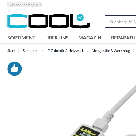
Changer de langue
SORTIMENT
ÜBER UNS
MAGAZIN
REPARATU
Start
Sortiment
IT-Zubehör & Netzwerk
Messgeräte & Werkzeug