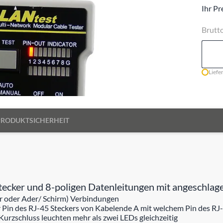
Ihr Pr
Brutt
Liefe
PRODUKTSICHERHEIT
cker und 8-poligen Datenleitungen mit angeschlag
r oder Ader/ Schirm) Verbindungen
her Pin des RJ-45 Steckers von Kabelende A mit welchem Pin des RJ
urzschluss leuchten mehr als zwei LEDs gleichzeitig