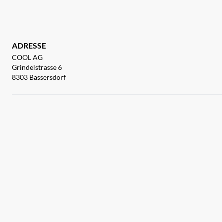
ADRESSE
COOL AG
Grindelstrasse 6
8303 Bassersdorf