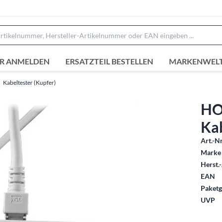
R ANMELDEN
ERSATZTEIL BESTELLEN
MARKENWEL
Kabeltester (Kupfer)
HO
Ka
Art.-Nr
Marke 
Herst.-
EAN
Paketg
UVP