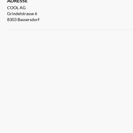
ADRESSE
COOL AG
Grindelstrasse 6
8303 Bassersdorf