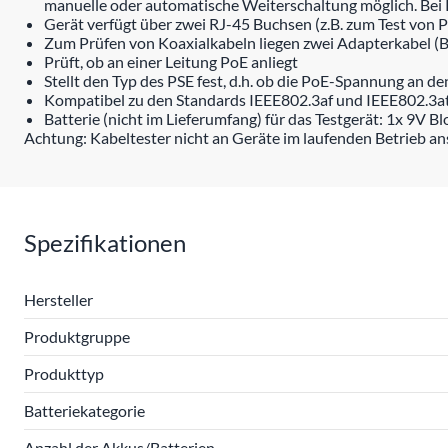
manuelle oder automatische Weiterschaltung möglich. Bei K
Gerät verfügt über zwei RJ-45 Buchsen (z.B. zum Test von P
Zum Prüfen von Koaxialkabeln liegen zwei Adapterkabel (
Prüft, ob an einer Leitung PoE anliegt
Stellt den Typ des PSE fest, d.h. ob die PoE-Spannung an 
Kompatibel zu den Standards IEEE802.3af und IEEE802.3a
Batterie (nicht im Lieferumfang) für das Testgerät: 1x 9V B
Achtung: Kabeltester nicht an Geräte im laufenden Betrieb a
Spezifikationen
Hersteller
Produktgruppe
Produkttyp
Batteriekategorie
Anzahl der Akkus/Batterien