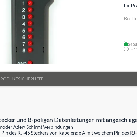
Ihr Pr
Brutt
24 St
Bis 1
PRODUKTSICHERHEIT
cker und 8-poligen Datenleitungen mit angeschlag
r oder Ader/ Schirm) Verbindungen
her Pin des RJ-45 Steckers von Kabelende A mit welchem Pin des RJ