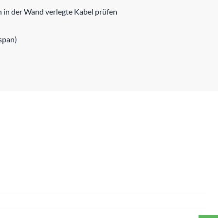
h in der Wand verlegte Kabel prüfen
dspan)