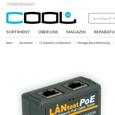
Changer de langue
SORTIMENT
ÜBER UNS
MAGAZIN
REPARATU
Start
Sortiment
IT-Zubehör & Netzwerk
Messgeräte & Werkzeug