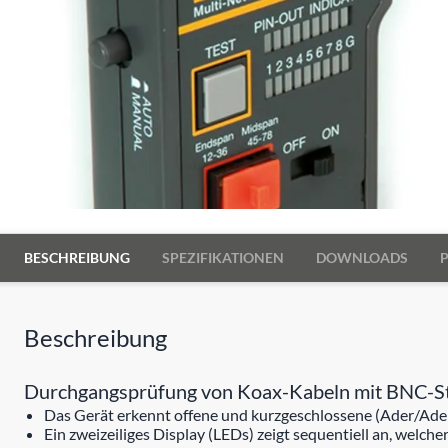
BESCHREIBUNG
SPEZIFIKATIONEN
DOWNLOADS
Beschreibung
Durchgangsprüfung von Koax-Kabeln mit BNC-Ste
Das Gerät erkennt offene und kurzgeschlossene (Ader/Ade
Ein zweizeiliges Display (LEDs) zeigt sequentiell an, welc