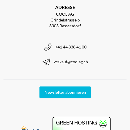
ADRESSE
COOL AG
Grindelstrasse 6
8303 Bassersdorf
+41 44 838 41 00
verkauf@coolag.ch
Newsletter abonnieren