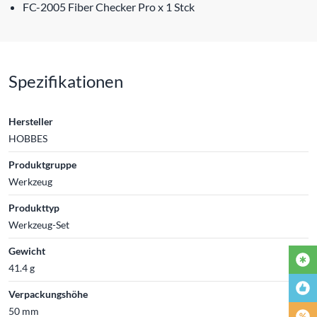
FC-2005 Fiber Checker Pro x 1 Stck
Spezifikationen
Hersteller
HOBBES
Produktgruppe
Werkzeug
Produkttyp
Werkzeug-Set
Gewicht
41.4 g
Verpackungshöhe
50 mm