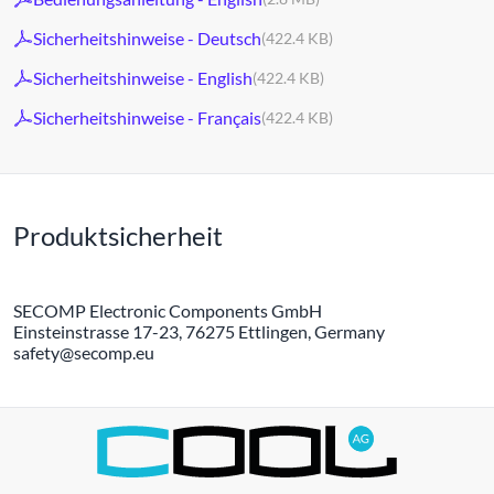
Sicherheitshinweise - Deutsch
(422.4 KB)
Sicherheitshinweise - English
(422.4 KB)
Sicherheitshinweise - Français
(422.4 KB)
Produktsicherheit
SECOMP Electronic Components GmbH
Einsteinstrasse 17-23, 76275 Ettlingen, Germany
safety@secomp.eu