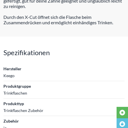
gefertigt, gut für deine Zähne geeignet und unglaublich leicht
zu reinigen.
Durch den X-Cut öffnet sich die Flasche beim
Zusammendrücken und ermöglicht einhändiges Trinken.
Spezifikationen
Hersteller
Keego
Produktgruppe
Trinkflaschen
Produkttyp
Trinkflaschen Zubehör
Zubehör
ja