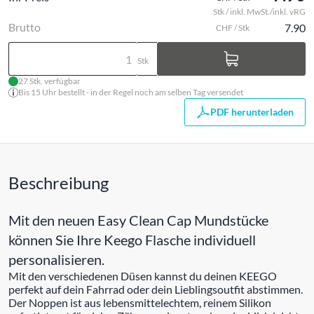
Stk / inkl. MwSt./inkl. vRG
Brutto
7.90
CHF / Stk
Stk
27 Stk. verfügbar
Bis 15 Uhr bestellt - in der Regel noch am selben Tag versendet
PDF herunterladen
Beschreibung
Mit den neuen Easy Clean Cap Mundstücke
können Sie Ihre Keego Flasche individuell
personalisieren.
Mit den verschiedenen Düsen kannst du deinen KEEGO
perfekt auf dein Fahrrad oder dein Lieblingsoutfit abstimmen.
Der Noppen ist aus lebensmittelechtem, reinem Silikon