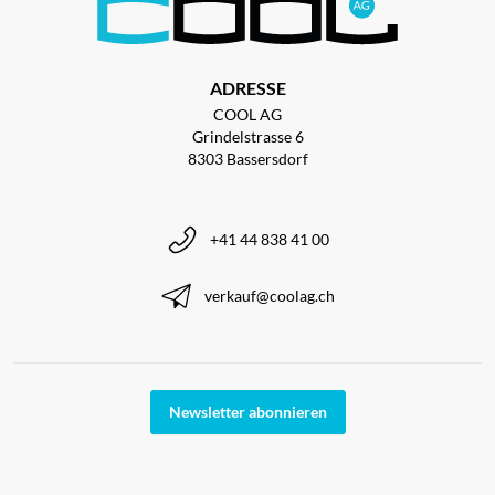
ADRESSE
COOL AG
Grindelstrasse 6
8303 Bassersdorf
+41 44 838 41 00
verkauf@coolag.ch
Newsletter abonnieren