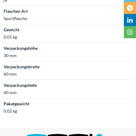
Flaschen Art
Sportflasche
Gewicht
0.01 kg
Verpackungshöhe
30 mm
Verpackungsbreite
60 mm
Verpackungstiefe
60 mm
Paketgewicht
0.02 kg