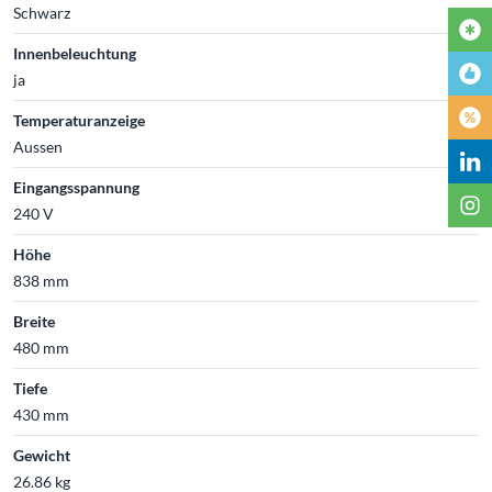
Schwarz
Innenbeleuchtung
ja
Temperaturanzeige
Aussen
Eingangsspannung
240 V
Höhe
838 mm
Breite
480 mm
Tiefe
430 mm
Gewicht
26.86 kg