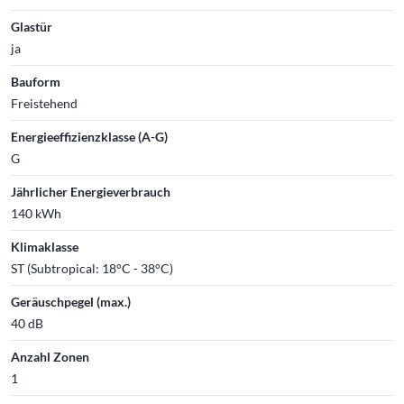
Glastür
ja
Bauform
Freistehend
Energieeffizienzklasse (A-G)
G
Jährlicher Energieverbrauch
140 kWh
Klimaklasse
ST (Subtropical: 18°C - 38°C)
Geräuschpegel (max.)
40 dB
Anzahl Zonen
1