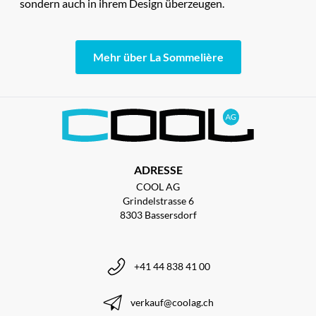
sondern auch in ihrem Design überzeugen.
Mehr über La Sommelière
ADRESSE
COOL AG
Grindelstrasse 6
8303 Bassersdorf
+41 44 838 41 00
verkauf@coolag.ch