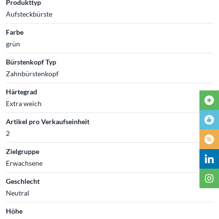
Produkttyp
Aufsteckbürste
Farbe
grün
Bürstenkopf Typ
Zahnbürstenkopf
Härtegrad
Extra weich
Artikel pro Verkaufseinheit
2
Zielgruppe
Erwachsene
Geschlecht
Neutral
Höhe