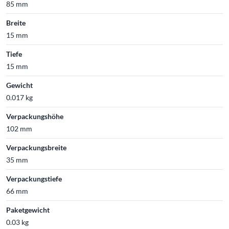
85 mm
Breite
15 mm
Tiefe
15 mm
Gewicht
0.017 kg
Verpackungshöhe
102 mm
Verpackungsbreite
35 mm
Verpackungstiefe
66 mm
Paketgewicht
0.03 kg