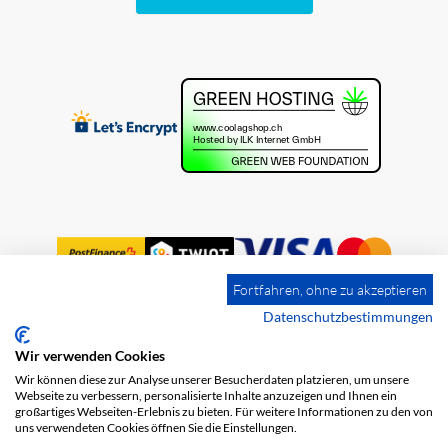
Fortfahren, ohne zu akzeptieren
Datenschutzbestimmungen
Wir verwenden Cookies
Impressum
Versandkosten
AGB
Wir können diese zur Analyse unserer Besucherdaten platzieren, um unsere
Datenschutz
Webseite zu verbessern, personalisierte Inhalte anzuzeigen und Ihnen ein
großartiges Webseiten-Erlebnis zu bieten. Für weitere Informationen zu den von
uns verwendeten Cookies öffnen Sie die Einstellungen.