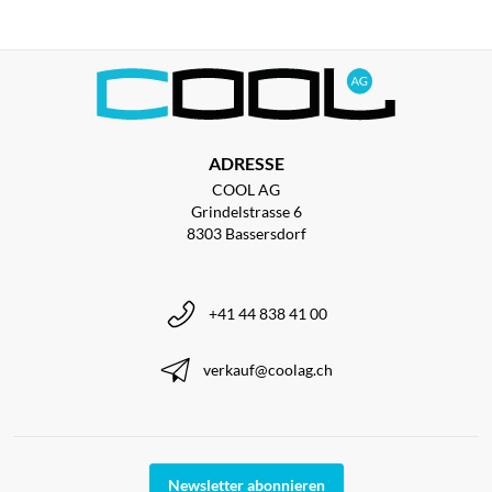
ADRESSE
COOL AG
Grindelstrasse 6
8303 Bassersdorf
+41 44 838 41 00
verkauf@coolag.ch
Newsletter abonnieren