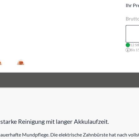
Ihr Pr
Brutt
12 St
Bis 1
arke Reinigung mit langer Akkulaufzeit.
 dauerhafte Mundpflege. Die elektrische Zahnbürste hat nach volls