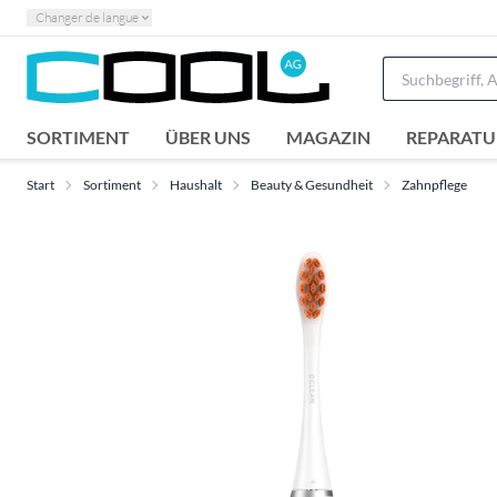
Changer de langue
SORTIMENT
ÜBER UNS
MAGAZIN
REPARATU
Start
Sortiment
Haushalt
Beauty & Gesundheit
Zahnpflege