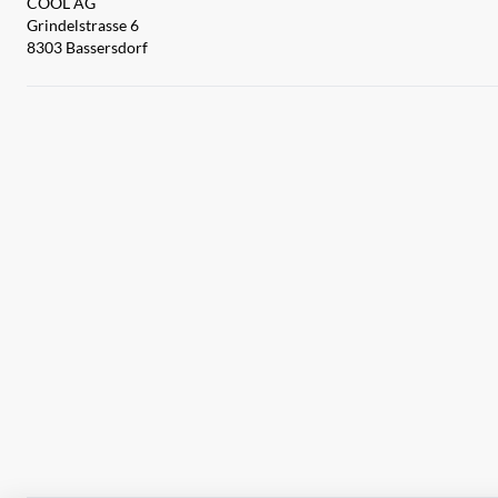
COOL AG
Grindelstrasse 6
8303 Bassersdorf