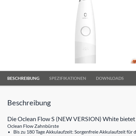
BESCHREIBUNG
SPEZIFIKATIONEN
DOWNLOADS
Beschreibung
Die Oclean Flow S (NEW VERSION) White bietet st
Oclean Flow Zahnbürste
Bis zu 180 Tage Akkulaufzeit: Sorgenfreie Akkulaufzeit für