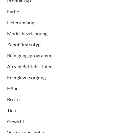
Produkttyp
Farbe
Lieferumfang
Modellbezeichnung
Zahnbürstentyp
Reinigungsprogramm
Anzahl Betriebsstufen
Energieversorgung
Höhe
Breite
Tiefe
Gewicht
Verpackungshöhe