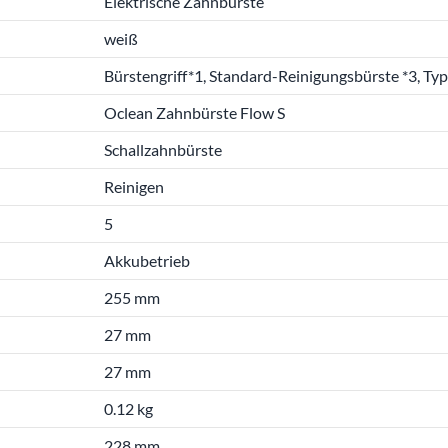
Elektrische Zahnbürste
weiß
Bürstengriff*1, Standard-Reinigungsbürste *3, T
Oclean Zahnbürste Flow S
Schallzahnbürste
Reinigen
5
Akkubetrieb
255 mm
27 mm
27 mm
0.12 kg
228 mm