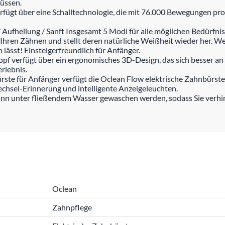
üssen.
erfügt über eine Schalltechnologie, die mit 76.000 Bewegungen pr
Aufhellung / Sanft Insgesamt 5 Modi für alle möglichen Bedürfnis
Ihren Zähnen und stellt deren natürliche Weißheit wieder her. We
 lässt! Einsteigerfreundlich für Anfänger.
 verfügt über ein ergonomisches 3D-Design, das sich besser an
rlebnis.
ürste für Anfänger verfügt die Oclean Flow elektrische Zahnbürste
hsel-Erinnerung und intelligente Anzeigeleuchten.
ann unter fließendem Wasser gewaschen werden, sodass Sie verhi
Oclean
Zahnpflege