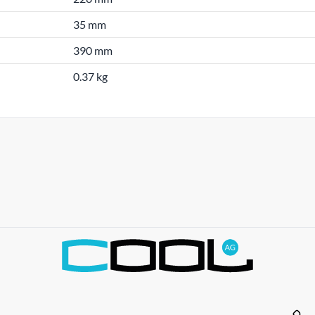
35 mm
390 mm
0.37 kg