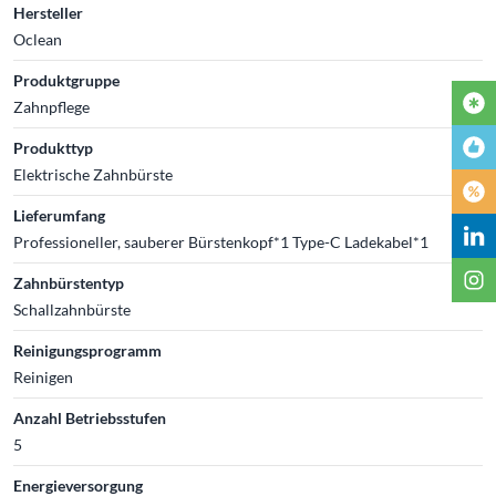
Hersteller
Oclean
Produktgruppe
Zahnpflege
Produkttyp
Elektrische Zahnbürste
Lieferumfang
Professioneller, sauberer Bürstenkopf*1 Type-C Ladekabel*1
Zahnbürstentyp
Schallzahnbürste
Reinigungsprogramm
Reinigen
Anzahl Betriebsstufen
5
Energieversorgung