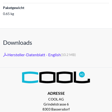
Paketgewicht
0.65 kg
Downloads
Hersteller-Datenblatt - English
(10.2 MB)
ADRESSE
COOL AG
Grindelstrasse 6
8303 Bassersdorf