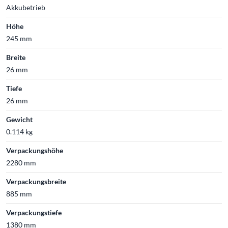
Akkubetrieb
Höhe
245 mm
Breite
26 mm
Tiefe
26 mm
Gewicht
0.114 kg
Verpackungshöhe
2280 mm
Verpackungsbreite
885 mm
Verpackungstiefe
1380 mm