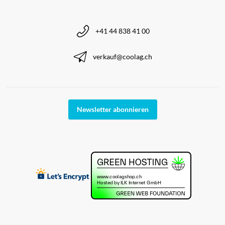
+41 44 838 41 00
verkauf@coolag.ch
Newsletter abonnieren