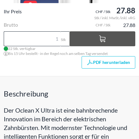
27.88
Ihr Preis
CHF / Stk
Stk / inkl. MwSt./inkl. vRG
Brutto
27.88
CHF / Stk
Stk
22 Stk. verfügbar
Bis 15 Uhr bestellt - in der Regel noch am selben Tag versendet
PDF herunterladen
Beschreibung
Der Oclean X Ultra ist eine bahnbrechende
Innovation im Bereich der elektrischen
Zahnbürsten. Mit modernster Technologie und
intelligenten Funktionen sorgt er für ein