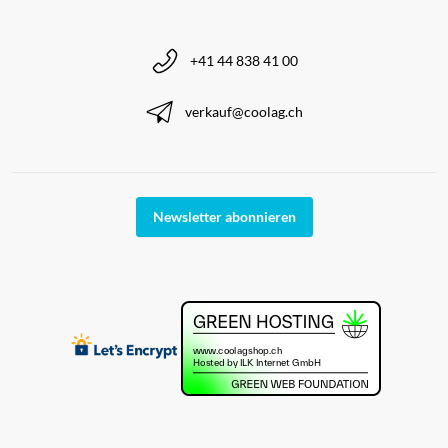
+41 44 838 41 00
verkauf@coolag.ch
Newsletter abonnieren