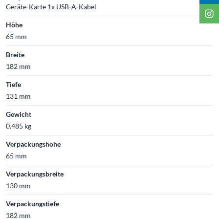
Geräte-Karte 1x USB-A-Kabel
Höhe
65 mm
Breite
182 mm
Tiefe
131 mm
Gewicht
0.485 kg
Verpackungshöhe
65 mm
Verpackungsbreite
130 mm
Verpackungstiefe
182 mm