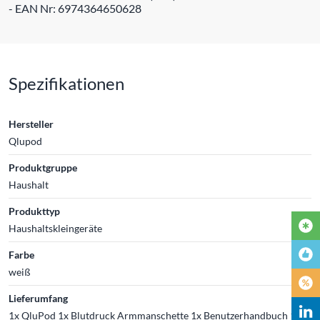
- EAN Nr: 6974364650628
Spezifikationen
Hersteller
Qlupod
Produktgruppe
Haushalt
Produkttyp
Haushaltskleingeräte
Farbe
weiß
Lieferumfang
1x QluPod 1x Blutdruck Armmanschette 1x Benutzerhandbuch 1x