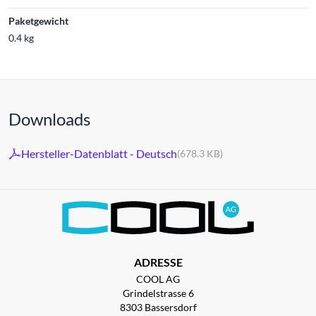
Paketgewicht
0.4 kg
Downloads
Hersteller-Datenblatt - Deutsch
(678.3 KB)
ADRESSE
COOL AG
Grindelstrasse 6
8303 Bassersdorf