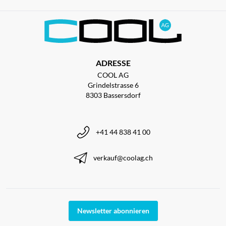
ADRESSE
COOL AG
Grindelstrasse 6
8303 Bassersdorf
+41 44 838 41 00
verkauf@coolag.ch
Newsletter abonnieren