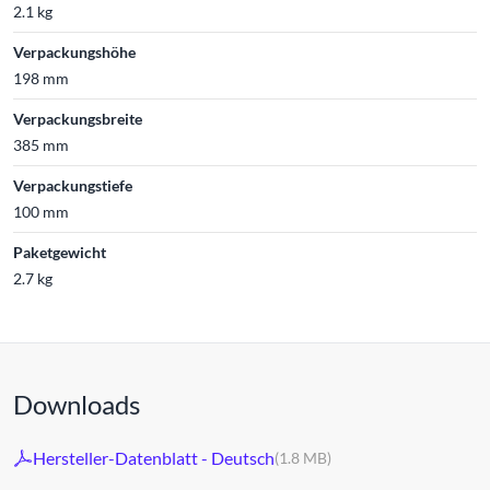
2.1 kg
Verpackungshöhe
198 mm
Verpackungsbreite
385 mm
Verpackungstiefe
100 mm
Paketgewicht
2.7 kg
Downloads
Hersteller-Datenblatt - Deutsch
(1.8 MB)