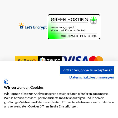
Fortfahren, ohne zu akzeptieren
Datenschutzbestimmungen
Wir verwenden Cookies
Impressum
Versandkosten
AGB
Wir können diese zur Analyse unserer Besucherdaten platzieren, um unsere
Datenschutz
Webseite zu verbessern, personalisierte Inhalte anzuzeigen und Ihnen ein
großartiges Webseiten-Erlebnis zu bieten. Für weitere Informationen zu den von
uns verwendeten Cookies öffnen Sie die Einstellungen.