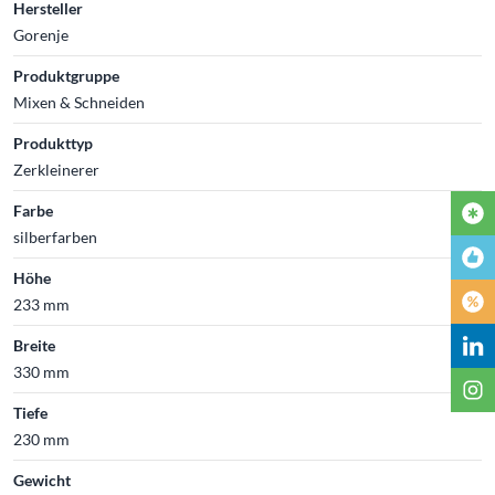
Hersteller
Gorenje
Produktgruppe
Mixen & Schneiden
Produkttyp
Zerkleinerer
Farbe
silberfarben
Höhe
233 mm
Breite
330 mm
Tiefe
230 mm
Gewicht