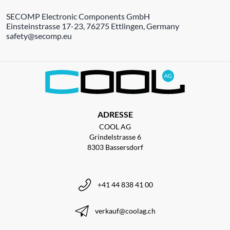
SECOMP Electronic Components GmbH
Einsteinstrasse 17-23, 76275 Ettlingen, Germany
safety@secomp.eu
ADRESSE
COOL AG
Grindelstrasse 6
8303 Bassersdorf
+41 44 838 41 00
verkauf@coolag.ch