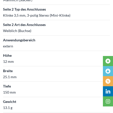
Seite 2 Typ des Anschlusses
Klinke 3,5 mm, 3-polig Stereo (Mini-Klinke)
Seite 2 Art des Anschlusses
Weiblich (Buchse)
Anwendungsbereich
extern
Höhe
12 mm
Breite
25.1 mm
Tiefe
150 mm
Gewicht
13.1 g