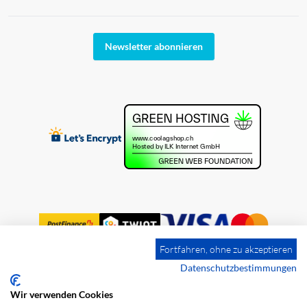
Newsletter abonnieren
Fortfahren, ohne zu akzeptieren
Datenschutzbestimmungen
Wir verwenden Cookies
Impressum
Versandkosten
AGB