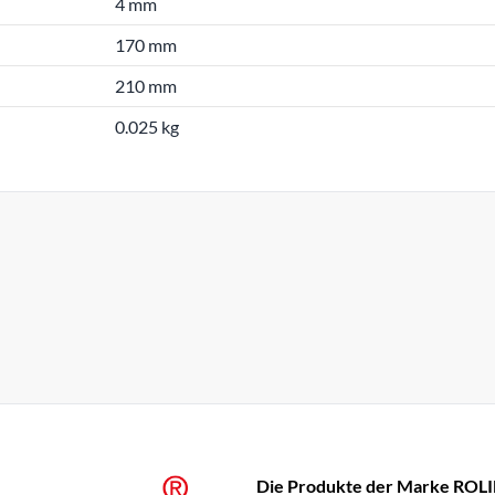
4 mm
170 mm
210 mm
0.025 kg
Die Produkte der Marke ROLIN