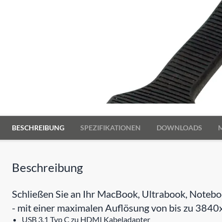
BESCHREIBUNG
SPEZIFIKATIONEN
DOWNLOADS
Beschreibung
Schließen Sie an Ihr MacBook, Ultrabook, Notebo
- mit einer maximalen Auflösung von bis zu 3840x
USB 3.1 Typ C zu HDMI Kabeladapter