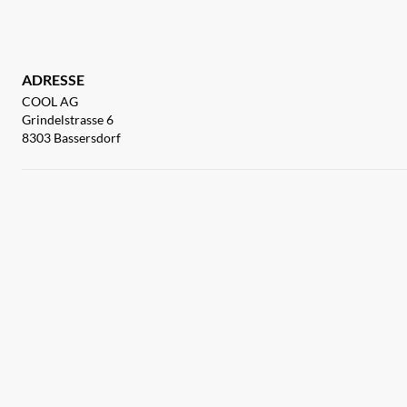
ADRESSE
COOL AG
Grindelstrasse 6
8303 Bassersdorf