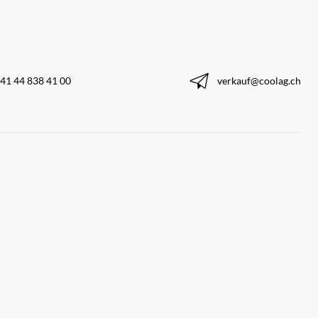
41 44 838 41 00
verkauf@coolag.ch