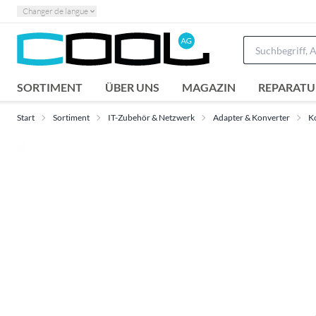
Changer de langue
SORTIMENT
ÜBER UNS
MAGAZIN
REPARATU
Start
Sortiment
IT-Zubehör & Netzwerk
Adapter & Konverter
K