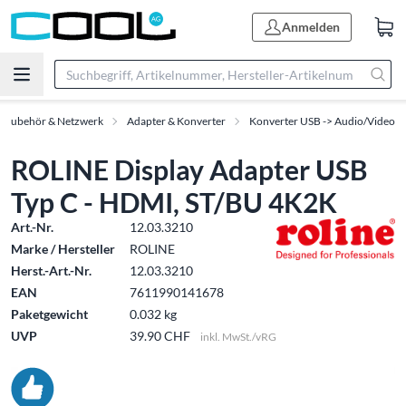
Anmelden
T-Zubehör & Netzwerk
Adapter & Konverter
Konverter USB -> Audio/Video
ROLINE Display Adapter USB
Typ C - HDMI, ST/BU 4K2K
Art.-Nr.
12.03.3210
Marke / Hersteller
ROLINE
Herst.-Art.-Nr.
12.03.3210
EAN
7611990141678
Paketgewicht
0.032 kg
UVP
39.90 CHF
inkl. MwSt./vRG