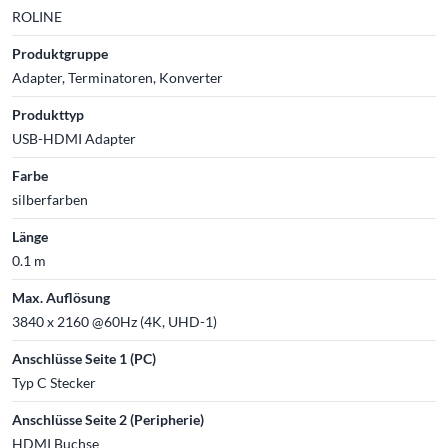
ROLINE
Produktgruppe
Adapter, Terminatoren, Konverter
Produkttyp
USB-HDMI Adapter
Farbe
silberfarben
Länge
0.1 m
Max. Auflösung
3840 x 2160 @60Hz (4K, UHD-1)
Anschlüsse Seite 1 (PC)
Typ C Stecker
Anschlüsse Seite 2 (Peripherie)
HDMI Buchse