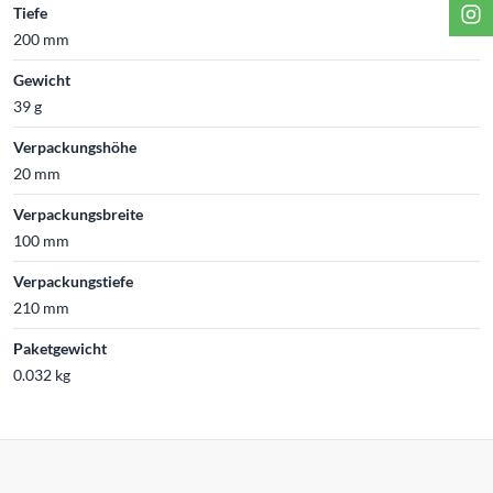
Tiefe
200 mm
Gewicht
39 g
Verpackungshöhe
20 mm
Verpackungsbreite
100 mm
Verpackungstiefe
210 mm
Paketgewicht
0.032 kg