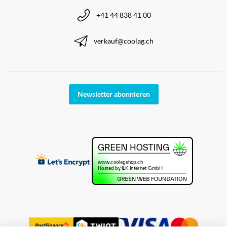
+41 44 838 41 00
verkauf@coolag.ch
Newsletter abonnieren