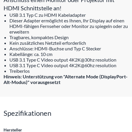
HDMI Schnittstelle an!
USB 3.1 Typ C zu HDMI Kabeladapter
Dieser Adapter ermöglicht es Ihnen, Ihr Display auf einen
HDMI-fähigen Fernseher oder Monitor zu spiegeln oder zu
erweitern
Tragbares, kompaktes Design
Kein zusätzliches Netzteil erforderlich
Anschlüsse: HDMI-Buchse und Typ C Stecker
Kabellänge: ca. 10 cm
USB 3.1 Type C Video output 4K2K@30hz resolution
USB 3.1 Type C Video output 4K2K@60hz resolution
Treiberlos
Hinweis: Unterstützung von "Alternate Mode (DisplayPort-
Alt-Modus)" vorausgesetzt
Spezifikationen
Hersteller