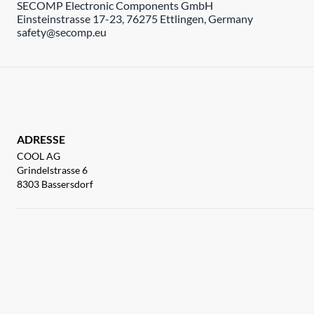
SECOMP Electronic Components GmbH
Einsteinstrasse 17-23, 76275 Ettlingen, Germany
safety@secomp.eu
ADRESSE
COOL AG
Grindelstrasse 6
8303 Bassersdorf