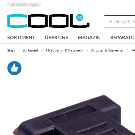
Changer de langue
SORTIMENT
ÜBER UNS
MAGAZIN
REPARATU
Start
Sortiment
IT-Zubehör & Netzwerk
Adapter & Konverter
V