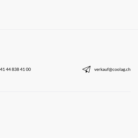
41 44 838 41 00
verkauf@coolag.ch