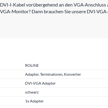
 DVI-I-Kabel vorübergehend an den VGA-Anschluss a
en VGA-Monitor? Dann brauchen Sie unsere DVI-VGA
ROLINE
Adapter, Terminatoren, Konverter
DVI-VGA Adapter
schwarz
1x Adapter