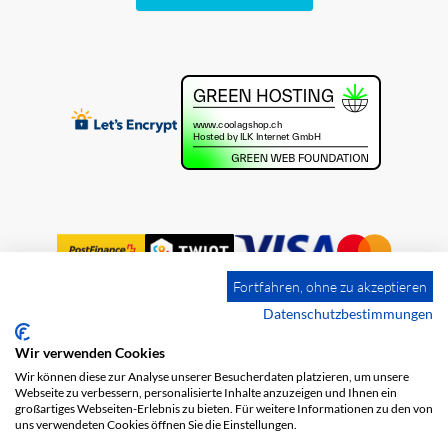
Fortfahren, ohne zu akzeptieren
Datenschutzbestimmungen
Wir verwenden Cookies
Impressum
Versandkosten
AGB
Wir können diese zur Analyse unserer Besucherdaten platzieren, um unsere
Datenschutz
Webseite zu verbessern, personalisierte Inhalte anzuzeigen und Ihnen ein
großartiges Webseiten-Erlebnis zu bieten. Für weitere Informationen zu den von
uns verwendeten Cookies öffnen Sie die Einstellungen.