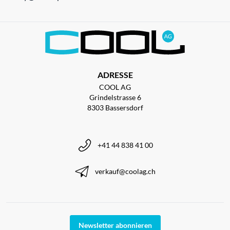
ADRESSE
COOL AG
Grindelstrasse 6
8303 Bassersdorf
+41 44 838 41 00
verkauf@coolag.ch
Newsletter abonnieren