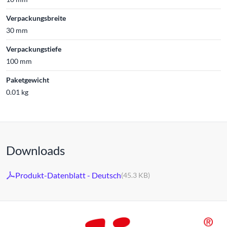
Verpackungsbreite
30 mm
Verpackungstiefe
100 mm
Paketgewicht
0.01 kg
Downloads
Produkt-Datenblatt - Deutsch
(45.3 KB)