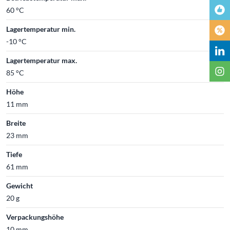
60 °C
Lagertemperatur min.
-10 °C
Lagertemperatur max.
85 °C
Höhe
11 mm
Breite
23 mm
Tiefe
61 mm
Gewicht
20 g
Verpackungshöhe
10 mm