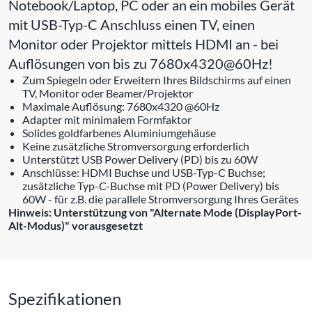
Notebook/Laptop, PC oder an ein mobiles Gerät
mit USB-Typ-C Anschluss einen TV, einen
Monitor oder Projektor mittels HDMI an - bei
Auflösungen von bis zu 7680x4320@60Hz!
Zum Spiegeln oder Erweitern Ihres Bildschirms auf einen
TV, Monitor oder Beamer/Projektor
Maximale Auflösung: 7680x4320 @60Hz
Adapter mit minimalem Formfaktor
Solides goldfarbenes Aluminiumgehäuse
Keine zusätzliche Stromversorgung erforderlich
Unterstützt USB Power Delivery (PD) bis zu 60W
Anschlüsse: HDMI Buchse und USB-Typ-C Buchse;
zusätzliche Typ-C-Buchse mit PD (Power Delivery) bis
60W - für z.B. die parallele Stromversorgung Ihres Gerätes
Hinweis: Unterstützung von "Alternate Mode (DisplayPort-
Alt-Modus)" vorausgesetzt
Spezifikationen